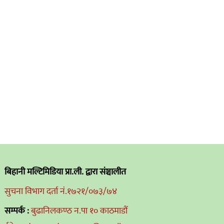
बिहानी मल्टिमिडिया प्रा.ली. द्वारा संञ्चालीत
सुचना विभाग दर्ता नं.१७२१/०७३/७४
सम्पर्क :
बुढानिलकण्ठ न.पा १० काठमाडौं