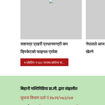
सशस्त्र प्रहरी प्रधानमन्त्री कप
नेपालले आज 
क्रिकेटको फाइनल प्रवेश
खेल्ने
Post
एकैदिन ११७२ जनामा कोरोना संक्रमीत थपिए, ७ जनाको मृत्यु
navigation
बिहानी मल्टिमिडिया प्रा.ली. द्वारा संञ्चालीत
सुचना विभाग दर्ता नं.१७२१/०७३/७४