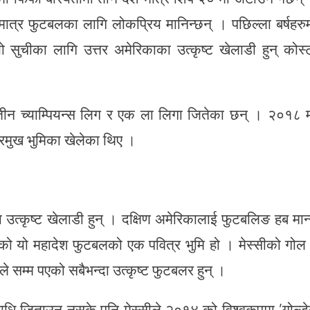
ात्र फुटबलका लागि लोकप्रिय मानिन्छन् । पछिल्ला बर्षहरु
ो सुचीका लागि उत्तर अमेरिकाका उत्कृष्ट खेलाडी हुन् कोस्
तीन च्याम्पियन्स लिग र एक ला लिगा जितेका छन् । २०१८ 
्रमुख भुमिका खेलेका थिए ।
ा उत्कृष्ट खेलाडी हुन् । दक्षिण अमेरिकालाई फुटबलिङ हब मान्
िएको यो महादेश फुटबलको एक पवित्र भुमि हो । मेस्सीको गोल
िले सम्म पएको सबैभन्दा उत्कृष्ट फुटबलर हुन् ।
ो उपाधि जिताउन नसके पनि मेस्सीले २०१४ को विश्वकपमा ’गोल्ड