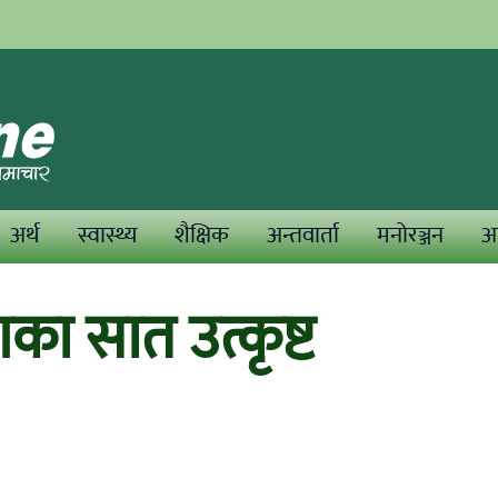
अर्थ
स्वास्थ्य
शैक्षिक
अन्तवार्ता
मनोरञ्जन
अन
का सात उत्कृष्ट