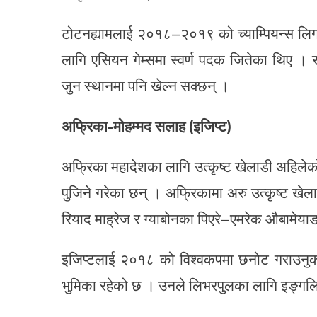
टोटनह्यामलाई २०१८–२०१९ को च्याम्पियन्स लिग 
लागि एसियन गेम्समा स्वर्ण पदक जितेका थिए । स
जुन स्थानमा पनि खेल्न सक्छन् ।
अफ्रिका-मोहम्मद सलाह (इजिप्ट)
अफ्रिका महादेशका लागि उत्कृष्ट खेलाडी अहिलेक
पुजिने गरेका छन् । अफ्रिकामा अरु उत्कृष्ट खेल
रियाद माह्रेज र ग्याबोनका पिएरे–एमरेक औबामेयाङ
इजिप्टलाई २०१८ को विश्वकपमा छनोट गराउनुका
भुमिका रहेको छ । उनले लिभरपुलका लागि इङ्गलिस