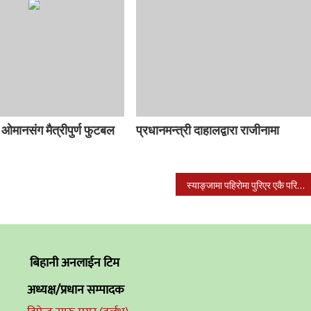
ओमानसंग मैत्रीपुर्ण फुटबल
प्रधानमन्त्री दाहालद्वारा राजीनामा
स्याङ्जामा पहिरोमा पुरिएर एकै परिवारका ९ सहित १० को मृत्यु, एक जनाको उद्धार
बिहानी अनलाईन टिम
अध्यक्ष/प्रधान सम्पादक