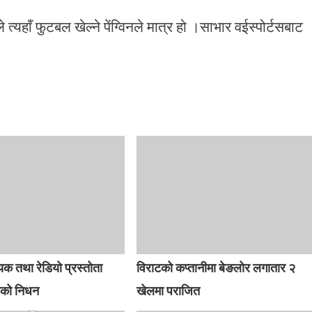
त्यहाँ फुटबल खेल्ने पेंग्विनले मात्र हो ।साभार वईस्पोर्टसबाट
क तथा रेडियो प्रस्तोता
विराटको कप्तानीमा बेङलोर लगातार २
ालको निधन
खेलमा पराजित