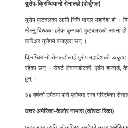
युरोप-क्रिष्चियानो रोनाल्डो (पोर्चुगल)
युरोप फुटबलका लागि निकै पागल महादेश हो । विश्व
खेल्नु बिश्वका हरेक कुनाको फुटबलरको सपना हो 
करिअर युरोपमै बनाएका छन् ।
क्रिष्चियानो रोनाल्डोलाई युरोप महादेशको उत्कृष्ट 
रहेका छन् । रोबर्ट लेवानडोस्की, एडेन हाजार्ड,
हुन् ।
३४ बर्षको उमेरमा पनि युरोपमा राज गरिरहेका रोनाल
उत्तर अमेरिका-केलोेर नाभास (कोस्टा रिका)
फुटबलका त्यति लोकप्रिय नरहेको उत्तर अमेरिकाम