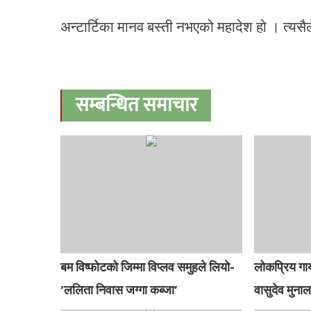
अन्टार्टिका मानव बस्ती नभएको महादेश हो । त्यसैले 
सम्बन्धित समाचार
बम विष्फोटको जिम्मा विप्लव समुहले लियो-
लोकप्रिय गाय
‘ललिता निवास जग्गा कब्जा’
वासुदेव मुन