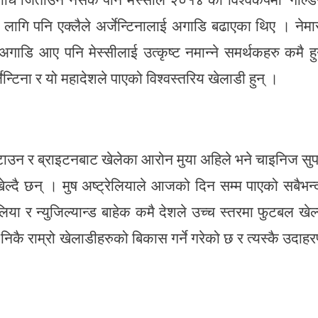
गि पनि एक्लैले अर्जेन्टिनालाई अगाडि बढाएका थिए । नेमा
 अगाडि आए पनि मेस्सीलाई उत्कृष्ट नमान्ने समर्थकहरु कमै हु
ेन्टिना र यो महादेशले पाएको विश्वस्तरिय खेलाडी हुन् ।
ड टाउन र ब्राइटनबाट खेलेका आरोन मुया अहिले भने चाइनिज सु
्दै छन् । मुष अष्ट्रेलियाले आजको दिन सम्म पाएको सबैभन्
िया र न्युजिल्यान्ड बाहेक कमै देशले उच्च स्तरमा फुटबल खेल्
 निकै राम्रो खेलाडीहरुको बिकास गर्ने गरेको छ र त्यस्कै उदाह