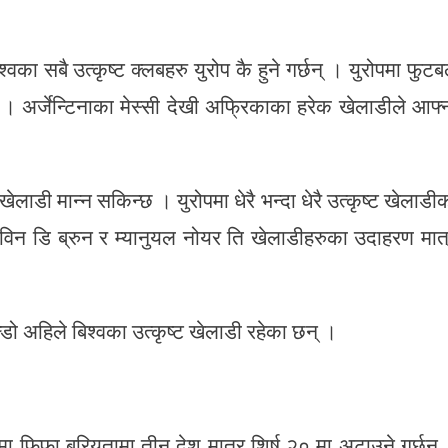
का सबै उत्कृष्ट क्लबहरु युरोप कै हुने गर्छन् । युरोपमा फुट
। अर्जेन्टिनाका मेस्सी देखी अफ्रिकाका हरेक खेलाडीले आफ्
खेलाडी मान्न सकिन्छ । युरोपमा धेरै भन्दा धेरै उत्कृष्ट खेलाडी
 केविन डि ब्रुन र म्यानुयल नोयर ति खेलाडीहरुका उदाहरण मात
्डो अहिले बिश्वका उत्कृष्ट खेलाडी रहेका छन् ।
ा फिफा बरियतामा तीन देश मात्र शिर्ष २० मा अटाउने गर्छन्