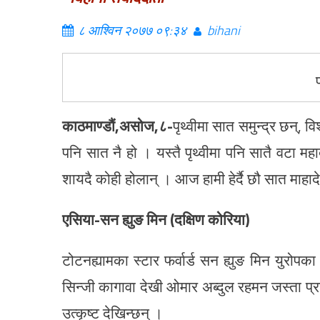
८ आश्विन २०७७ ०९:३४
bihani
काठमाण्डौं,असोज,८-
पृथ्वीमा सात समुन्द्र छन्, 
पनि सात नै हो । यस्तै पृथ्वीमा पनि सातै वटा म
शायदै कोही होलान् । आज हामी हेर्दै छौ सात माहा
एसिया-सन ह्युङ मिन (दक्षिण कोरिया)
टोटनह्यामका स्टार फर्वार्ड सन ह्युङ मिन युरोपका
सिन्जी कागावा देखी ओमार अब्दुल रहमन जस्ता प्
उत्कृष्ट देखिन्छन् ।