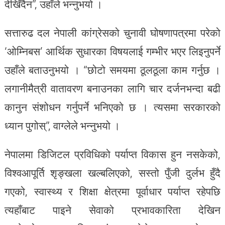
देखिँदैन”, उहाँले भन्नुभयो ।
सत्तारुढ दल नेपाली कांग्रेसको चुनावी घोषणापत्रमा परेको
‘ओम्निबस’ आर्थिक सुधारका विषयलाई गम्भीर भएर लिइनुपर्ने
उहाँले बताउनुभयो । “छोटो समयमा ठूलठूला काम गर्नुछ ।
लगानीमैत्री वातावरण बनाउनका लागि चार दर्जनभन्दा बढी
कानुन संशोधन गर्नुपर्ने भनिएको छ । त्यसमा सरकारको
ध्यान पुगोस्”, वाग्लेले भन्नुभयो ।
नेपालमा डिजिटल प्रविधिको पर्याप्त विकास हुन नसकेको,
विश्वआपूर्ति शृङ्खला खल्बलिएको, सस्तो पुँजी दुर्लभ हुँदै
गएको, स्वास्थ्य र शिक्षा क्षेत्रमा पूर्वाधार पर्याप्त रहेपछि
त्यहाँबाट पाइने सेवाको प्रभावकारिता देखिन