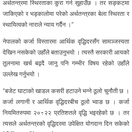
अर्थतन्त्रमा स्थिरताका कुरा गर्न सुहाउँछ । तर सङ्कटमा
जाकिएको र भड्कालोमा परेको अर्थतन्त्रका बेला स्थिरता र
स्थायित्वको नाराले न्याय गर्दैन ।”
नेपालको कर्जा विस्तारमा आर्थिक वृद्धिदरसँग सामञ्जस्यता
देखिन नसकेको उहाँले बताउनुभयो । त्यस्तै सरकारी आयको
तुलनामा खर्च बढ्दै जानु पनि गम्भीर विषय रहेको उहाँले
उल्लेख गर्नुभयो ।
“बजेट घाटाको खाडल कसरी हटाउने भन्ने ठूलो चुनौती छ ।
कर्जा लगानी र आर्थिक वृद्धिदरबीच ठूलो भ्वाङ छ । कर्जा
नियमितरुपमा २०÷२२ प्रतिशतले वृद्धि भइरहेको छ । तर
त्यसले अर्थतन्त्रको वृद्धिदरमा उपेक्षित योगदान दिन सकेको