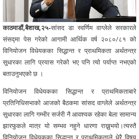
काठमाडौं,बैशाख,२५-
सांसद डा स्वर्णिम वाग्लेले सरकारले
संसद्मा पेस गरेको आगामी आर्थिक वर्ष २०८०/८१ को
विनियोजन विधेयकका सिद्धान्त र प्राथमिकता अर्थतन्त्र
सुधारका लागि प्रयास गरेको भए पनि त्यो पर्याप्त नभएको
बताउनुभएको छ ।
विनियोजन विधेयकका सिद्धान्त र प्राथमिकताबारे
प्रतिनिधिसभाको आजको बैठकमा सांसद वाग्लेले अर्थतन्त्र
सुधारका लागि गम्भीर सर्जरी नै आवश्यक रहेका बेला सामान्य
झारफुकले मात्र यो सम्भव नहुने धारणा राख्नुभयो।त्यस्तै
विनियोजन विधेयकका सिद्धान्त र प्राथमिकताले धेरै विषय