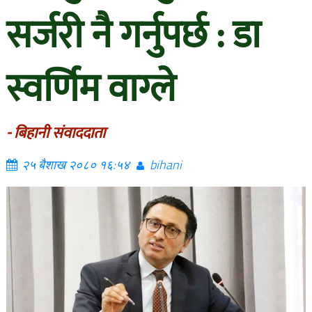
सर्जरी नै गर्नुपर्छ : डा
स्वर्णिम वाग्ले
- बिहानी संवाददाता
२५ बैशाख २०८० १६:५४
bihani