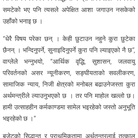
समटेको भए पनि त्यसले अपेक्षित आशा जगाउन नसकेको
उहाँको भनाइ छ ।
“धेरै विषय परेका छन् । केही छुटाउन नहुने कुरा छुटेका
छैनन् । भन्दिनुपर्ने, सुनाइदिनुपर्ने कुरा पनि ल्याइएको नै छ”,
वाग्लेले भन्नुभयो, “आर्थिक वृद्धि, सुशासन, जलवायु
परिवर्तनको असर न्यूनीकरण, सङ्घीयताको सवलीकरण,
सामाजिक न्याय, निजी क्षेत्रको मनोबल बढाउनेजस्ता कुरा
अर्थमन्त्रीले ल्याउनुभएको छ । तर पनि माहोल खल्लो छ।
हामी उत्साहहीन कर्मकाण्डमा सामेल भइरहेको जस्तो अनुभूति
भइरहेको छ ।”
बजेटको सिद्धान्त र प्राथमिकतामा अर्थतन्त्रलाई तत्काल