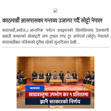
काठमाडौं आसपासका गन्तव्य उजागर गर्दै सोट्टो नेपाल
काठमाडौं,असोज,८-आन्तरिक पर्यटन प्रवद्र्धनको शिलशिलामा देशव्यापी
ख्याती कमाएको सोसाइटी अफ ट्राभल एण्ड टूर अपरेटर्स (सोट्टो) नेपालले
काठमाडौंबाट नजिकको दूरीमा रहेको सुन्दरीजल देखी…