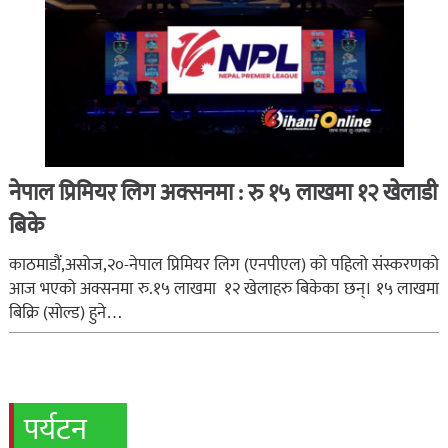
नेपाल प्रिमियर लिग अक्सनमा : रु १५ लाखमा १२ खेलाडी
बिके
काठमाडौं,असोज,२०-नेपाल प्रिमियर लिग (एनपीएल) को पहिलो संस्करणको
आज भएको अक्सनमा रु.१५ लाखमा १२ खेलाहरु बिकेका छन्। १५ लाखमा
बिक्रि (सोल्ड) हुने…
पर्यटन