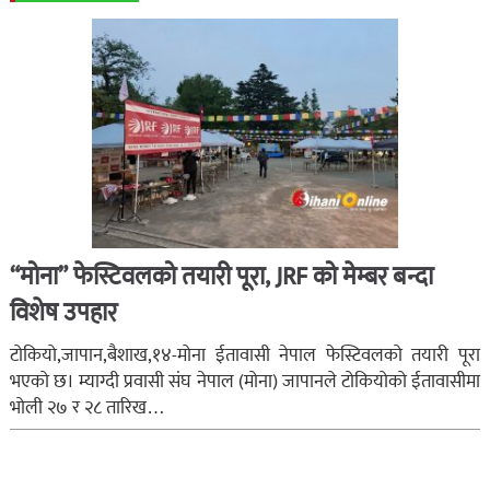
“मोना” फेस्टिवलको तयारी पूरा, JRF को मेम्बर बन्दा
विशेष उपहार
टोकियो,जापान,बैशाख,१४-मोना ईतावासी नेपाल फेस्टिवलको तयारी पूरा
भएको छ। म्याग्दी प्रवासी संघ नेपाल (मोना) जापानले टोकियोको ईतावासीमा
भोली २७ र २८ तारिख…