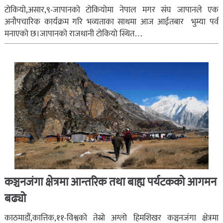
टोकियो,असार,९-जापानको टोकियोमा नेपाल मगर संघ जापानले एक
अनौपचारिक कार्यक्रम गरि भव्यताका साथमा आज आईतबार भुम्या पर्व
मनाएको छ।जापानको राजधानी टोकियो स्थित…
कञ्चनजंगा क्षेत्रमा आन्तरिक तथा बाह्य पर्यटकको आगमन
बढ्यो
काठमाडौं,कात्तिक,११-विश्वको तेस्रो अग्लो हिमशिखर कञ्चनजंगा क्षेत्रमा