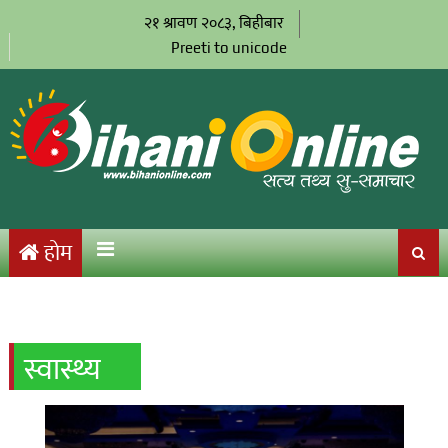
२१ श्रावण २०८३, बिहीबार
Preeti to unicode
होम
स्वास्थ्य