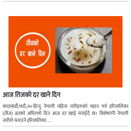
आज तिजको दर खाने दिन
काठमाडौं,भदौ,२०-हिन्दु नेपाली महिना नारीहरुको महान पर्व हरितालिका
(तीज) व्रतको अघिल्लो दिन आज दर खाई मनाईदै छ। विशेषगरी नेपाली
नारीले मनाउने हरितालिका…