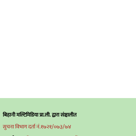
बिहानी मल्टिमिडिया प्रा.ली. द्वारा संञ्चालीत
सुचना विभाग दर्ता नं.१७२१/०७३/७४