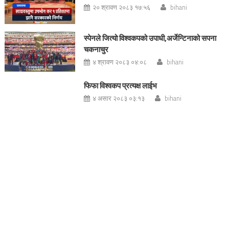
२० श्रावण २०८३ १७:५६
bihani
स्पेनले जित्यो विश्वकपको उपाधी,अर्जेन्टिनाको सपना
चकनाचुर
४ श्रावण २०८३ ०४:०८
bihani
फिफा विश्वकप प्रत्यक्ष लाईभ
४ असार २०८३ ०३:१३
bihani