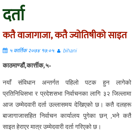
दर्ता
कतै वाजागाजा, कतै ज्योतिषीको साइत
५ कार्तिक २०७४ १७:०५
bihani
काठमाण्डौं,कार्त्तीक,५-
नयाँ संविधान अन्तर्गत पहिलो पटक हुन लागेको
प्रतिनिधिसभा र प्रदेशसभा निर्वाचनका लागि ३२ जिल्लामा
आज उम्मेदवारी दर्ता उल्लासमय देखिएको छ। कतै दलहरू
बाजागाजासहित निर्वाचन कार्यालय पुगेका छन् ,भने कतै
साइत हेराएर मात्र उम्मेदवारी दर्ता गरिएको छ।