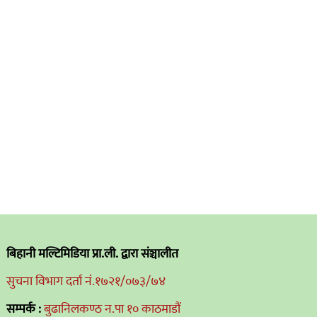
बिहानी मल्टिमिडिया प्रा.ली. द्वारा संञ्चालीत
सुचना विभाग दर्ता नं.१७२१/०७३/७४
सम्पर्क :
बुढानिलकण्ठ न.पा १० काठमाडौं