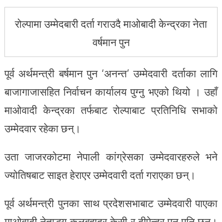
रोल्पामा उम्मेदबारी दर्ता गराउदै माओबादी केन्द्रका नेता
वर्षमान पुन
पूर्व अर्थमन्त्री बर्षमान पुन ‘अनन्त’ उम्मेदवारी दर्ताका लागि
बाजागाजासहित निर्वाचन कार्यालय पुग्नु भएको थियो । उहाँ
माओवादी केन्द्रका तर्फबाट रोल्पाबाट प्रतिनिधि सभाको
उम्मेदवार रहेका छन्।
उता जाजरकोटमा नेपाली कांग्रेसका उम्मेदवारहरुले भने
ज्योतिषबाट साइत हेराएर उम्मेदवारी दर्ता गराएका छन्।
पूर्व अर्थमन्त्री पुनका साथ प्रदेशसभाबाट उम्मेदवारी पाएका
माओवादी नेताद्धय कूलबहादुर केसी र दीपेन्द्र पुन पनि छन्।