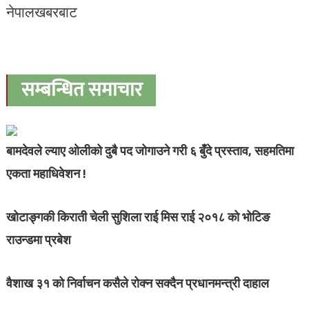
नेपालखबरबाट
सम्बन्धित समाचार
बामदेवले ल्याए ओलीको दुबै पद जोगाउने गरी ६ बुँदे प्रस्ताव, सहमतिमा
एकता महाधिवेशन !
खोटाङ्गकी किराती चेली सुशिला राई मिस राई २०१८ को भोटिङ
राउन्डमा प्रबेश
वैशाख ३१ को निर्वाचन कसैले रोक्न सक्दैन प्रधानमन्त्री दाहाल