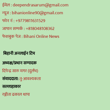
ईमेल : deependrasarum@gmail.com
न्यूज : bihanionline90@gmail.com
फोन नं : +9779811631529
जापान सम्पर्क : +818048108362
फेशबुक पेज : Bihani Online News
बिहानी अनलाईन टिम
अध्यक्ष/प्रधान सम्पादक
दिपेन्द्र सारु मगर (दुर्लभ)
संवाददाता:
तु-आवश्यकता
सल्लाहाकार
रञ्जीता ढकाल थापा