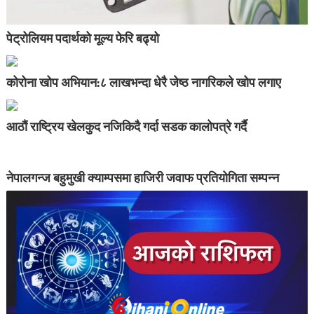
पेट्रोलियम पदार्थको मूल्य फेरि बढ्यो
कोरोना खोप अभियान:८ लाखभन्दा धेरै जेष्ठ नागरिकले खोप लगाए
आठौं राष्ट्रिय खेलकुद नजिकिदै गर्दा सडक कालोपत्रे गर्दै
नेपालगन्ज बहुमुखी क्याम्पसमा हाजिरी जवाफ प्रतियोगिता सम्पन्न