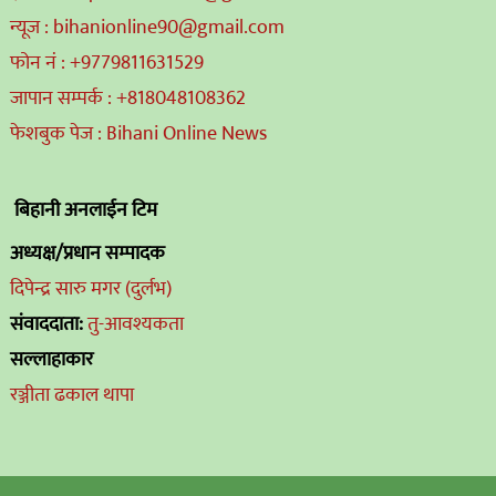
न्यूज : bihanionline90@gmail.com
फोन नं : +9779811631529
जापान सम्पर्क : +818048108362
फेशबुक पेज : Bihani Online News
बिहानी अनलाईन टिम
अध्यक्ष/प्रधान सम्पादक
दिपेन्द्र सारु मगर (दुर्लभ)
संवाददाता:
तु-आवश्यकता
सल्लाहाकार
रञ्जीता ढकाल थापा