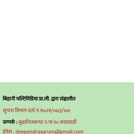
बिहानी मल्टिमिडिया प्रा.ली. द्वारा संञ्चालीत
सुचना विभाग दर्ता नं.१७२१/०७३/७४
सम्पर्क :
बुढानिलकण्ठ न.पा १० काठमाडौं
ईमेल : deependrasarum@gmail.com