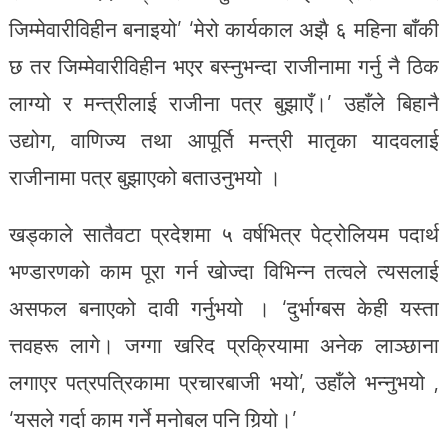
जिम्मेवारीविहीन बनाइयो’ ‘मेरो कार्यकाल अझै ६ महिना बाँकी
छ तर जिम्मेवारीविहीन भएर बस्नुभन्दा राजीनामा गर्नु नै ठिक
लाग्यो र मन्त्रीलाई राजीना पत्र बुझाएँ।’ उहाँले बिहानै
उद्योग, वाणिज्य तथा आपूर्ति मन्त्री मातृका यादवलाई
राजीनामा पत्र बुझाएको बताउनुभयो ।
खड्काले सातैवटा प्रदेशमा ५ वर्षभित्र पेट्रोलियम पदार्थ
भण्डारणको काम पूरा गर्न खोज्दा विभिन्न तत्वले त्यसलाई
असफल बनाएको दावी गर्नुभयो । ‘दुर्भाग्बस केही यस्ता
त्तवहरू लागे। जग्गा खरिद प्रक्रियामा अनेक लाञ्छाना
लगाएर पत्रपत्रिकामा प्रचारबाजी भयो’, उहाँले भन्नुभयो ,
‘यसले गर्दा काम गर्ने मनोबल पनि गिर्‍यो।’