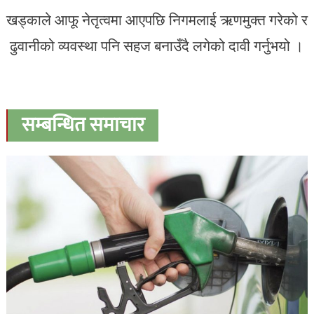
खड्काले आफू नेतृत्वमा आएपछि निगमलाई ऋणमुक्त गरेको र
ढुवानीको व्यवस्था पनि सहज बनाउँदै लगेको दावी गर्नुभयो ।
सम्बन्धित समाचार