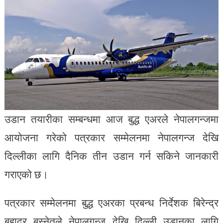
उडान तयारीका सम्बन्धमा आज बुद्ध एअरले नेपालगन्जमा
आयोजना गरेको पत्रकार सम्मेलनमा नेपालगन्ज देखि
दिल्लीका लागि दैनिक तीन उडान गर्न सकिने जानकारी
गराएको छ।
पत्रकार सम्मेलनमा बुद्ध एअरका प्रबन्ध निर्देशक बिरेन्द्र
बहादुर बस्नेतले नेपालगन्ज देखि दिल्ली उडानका लागि