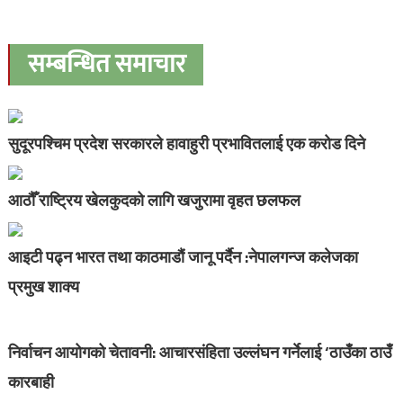
सम्बन्धित समाचार
सुदूरपश्चिम प्रदेश सरकारले हावाहुरी प्रभावितलाई एक करोड दिने
आठौँ राष्ट्रिय खेलकुदको लागि खजुरामा वृहत छलफल
आइटी पढ्न भारत तथा काठमाडौं जानू पर्दैन :नेपालगन्ज कलेजका
प्रमुख शाक्य
निर्वाचन आयोगको चेतावनी: आचारसंहिता उल्लंघन गर्नेलाई ‘ठाउँका ठाउँ
कारबाही