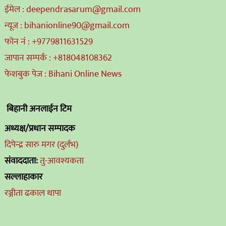
ईमेल : deependrasarum@gmail.com
न्यूज : bihanionline90@gmail.com
फोन नं : +9779811631529
जापान सम्पर्क : +818048108362
फेशबुक पेज : Bihani Online News
बिहानी अनलाईन टिम
अध्यक्ष/प्रधान सम्पादक
दिपेन्द्र सारु मगर (दुर्लभ)
संवाददाता:
तु-आवश्यकता
सल्लाहाकार
रञ्जीता ढकाल थापा