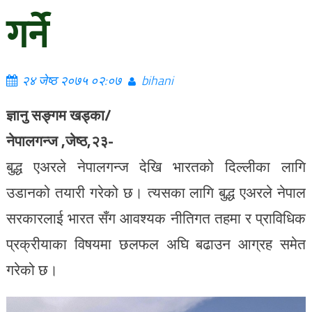
गर्ने
२४ जेष्ठ २०७५ ०२:०७
bihani
ज्ञानु सङ्गम खड्का/
नेपालगन्ज ,जेष्ठ,२३-
बुद्ध एअरले नेपालगन्ज देखि भारतको दिल्लीका लागि
उडानको तयारी गरेको छ। त्यसका लागि बुद्ध एअरले नेपाल
सरकारलाई भारत सँग आवश्यक नीतिगत तहमा र प्राविधिक
प्रक्रीयाका विषयमा छलफल अघि बढाउन आग्रह समेत
गरेको छ।