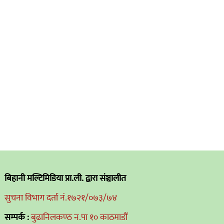
बिहानी मल्टिमिडिया प्रा.ली. द्वारा संञ्चालीत
सुचना विभाग दर्ता नं.१७२१/०७३/७४
सम्पर्क :
बुढानिलकण्ठ न.पा १० काठमाडौं