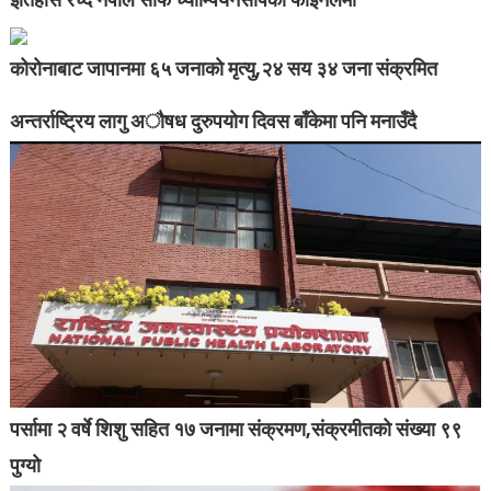
कोरोनाबाट जापानमा ६५ जनाको मृत्यु,२४ सय ३४ जना संक्रमित
अन्तर्राष्ट्रिय लागु अौषध दुरुपयोग दिवस बाँकेमा पनि मनाउँदै
पर्सामा २ वर्षे शिशु सहित १७ जनामा संक्रमण,संक्रमीतको संख्या ९९
पुग्यो