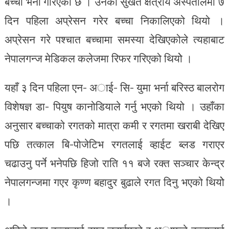
बच्चा भर्ना गरिएको छ । उनको सुर्खेत क्षेत्रीय अस्पतालमा ७
दिन पहिला अप्रेसन गरेर बच्चा निकालिएको थियो ।
अप्रेसन गरे पश्चात बच्चामा समस्या देखिएकोले त्यहाबाट
नेपालगन्ज मेडिकल कलेजमा रिफर गरिएको थियोे ।
यहाँ ३ दिन पहिला एन- अाई- सि- युमा भर्ना बरिस्ठ बालरोग
विशेषज्ञ डा- पियुष कानोडियाले गर्नु भएको थियो । उहाँका
अनुसार बच्चाको रगतको मात्रा कमी र रगतमा खराबी देखिए
पछि तत्काल बि-पोजेटिभ रगतलाई व्हाईट ब्लड गराएर
चढाउनु पर्ने भनेपछि हिजो राति ११ बजे रक्त सञ्चार केन्द्र
नेपालगन्जमा गएर कृण्ण बहादुर बुढाले रगत दिनु भएको थियोे
।