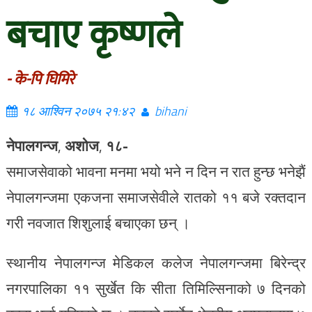
बचाए कृष्णले
- के-पि घिमिरे
१८ आश्विन २०७५ २१:४२
bihani
नेपालगन्ज
,
अशोज
,
१८-
समाजसेवाको भावना मनमा भयो भने न दिन न रात हुन्छ भनेझैं
नेपालगन्जमा एकजना समाजसेवीले रातको ११ बजे रक्तदान
गरी नवजात शिशुलाई बचाएका छन् ।
स्थानीय नेपालगन्ज मेडिकल कलेज नेपालगन्जमा बिरेन्द्र
नगरपालिका ११ सुर्खेत कि सीता तिमिल्सिनाको ७ दिनको