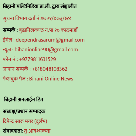
बिहानी मल्टिमिडिया प्रा.ली. द्वारा संञ्चालीत
सुचना विभाग दर्ता नं.१७२१/०७३/७४
सम्पर्क :
बुढानिलकण्ठ न.पा १० काठमाडौं
ईमेल : deependrasarum@gmail.com
न्यूज : bihanionline90@gmail.com
फोन नं : +9779811631529
जापान सम्पर्क : +818048108362
फेशबुक पेज : Bihani Online News
बिहानी अनलाईन टिम
अध्यक्ष/प्रधान सम्पादक
दिपेन्द्र सारु मगर (दुर्लभ)
संवाददाता:
तु-आवश्यकता