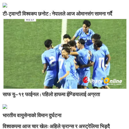
टी-ट्वान्टी विश्वकप छनोट : नेपालले आज ओमानसंग सामना गर्दै
साफ यु–१९ फाईनल : पहिलो हाफमा ईण्डियालाई अग्रता
भारतीय वायुसेनाको विमान दुर्घटना
विश्वकपमा आज चार खेलः अहिले फ्रान्स र अस्ट्रेलिया भिड्दै