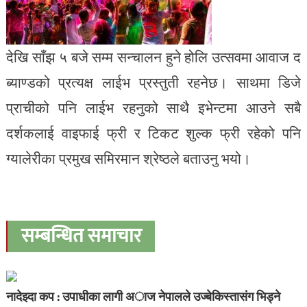
देखि साँझ ५ बजे सम्म सन्चालन हुने होलि उत्सवमा आवाज द
ब्याण्डको प्रत्यक्ष लाईभ प्रस्तुती रहनेछ। साथमा डिजे
प्राचीको पनि लाईभ रहनुको साथै इभेन्टमा आउने सबै
दर्शकलाई वाइफाई फ्री र टिकट शुल्क फ्री रहेको पनि
ग्यालेरीका प्रमुख समिरमान श्रेष्ठले बताउनु भयो।
सम्बन्धित समाचार
नादेझ्दा कप : उपाधीका लागी अाज नेपालले उज्बेकिस्तासंग भिड्ने