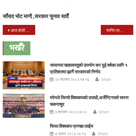
साँसद भोट माग्दै ,सरकार चुनाव सार्दै
Post
आज होली पर्व मनाईदै ,तराईमा भोलि मनाईने
‘शान्ति प्रक्रियाका नायक’ गिरिजाप्रसाद कोइरालाको स्मरण गरिदै
navigation
भर्खरै
जापानमा खाद्यवस्तुको उपभोग कर दुई वर्षका लागि १
प्रतिशतमा झार्ने सरकारको निर्णय
२० श्रावण २०८३ १७:५६
bihani
स्पेनले जित्यो विश्वकपको उपाधी,अर्जेन्टिनाको सपना
चकनाचुर
४ श्रावण २०८३ ०४:०८
bihani
फिफा विश्वकप प्रत्यक्ष लाईभ
४ असार २०८३ ०३:१३
bihani