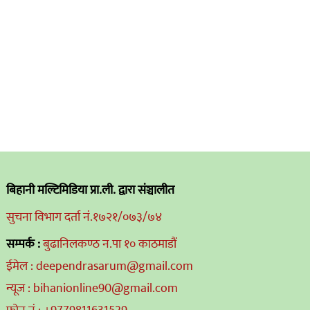
बिहानी मल्टिमिडिया प्रा.ली. द्वारा संञ्चालीत
सुचना विभाग दर्ता नं.१७२१/०७३/७४
सम्पर्क :
बुढानिलकण्ठ न.पा १० काठमाडौं
ईमेल : deependrasarum@gmail.com
न्यूज : bihanionline90@gmail.com