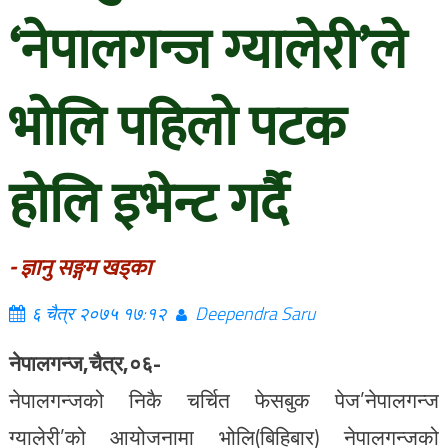
‘नेपालगन्ज ग्यालेरी’ले
भोलि पहिलो पटक
होलि इभेन्ट गर्दै
- ज्ञानु सङ्गम खड्का
६ चैत्र २०७५ १७:१२
Deependra Saru
नेपालगन्ज,चैत्र,०६-
नेपालगन्जको निकै चर्चित फेसबुक पेज’नेपालगन्ज
ग्यालेरी’को आयोजनामा भोलि(बिहिबार) नेपालगन्जको