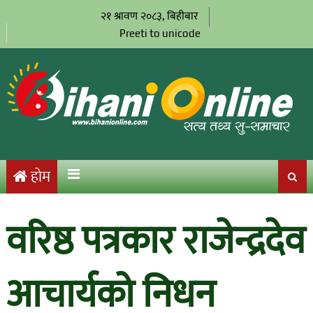
२१ श्रावण २०८३, बिहीबार
Preeti to unicode
होम
वरिष्ठ पत्रकार राजेन्द्रदेव
आचार्यको निधन