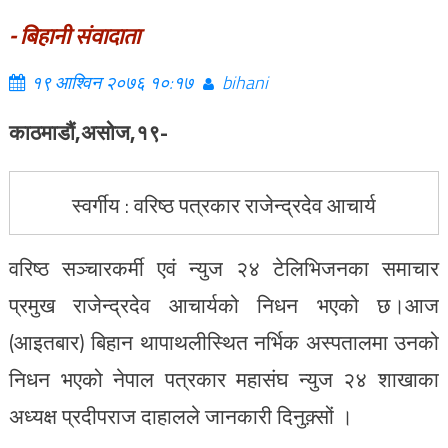
- बिहानी संवादाता
१९ आश्विन २०७६ १०:१७
bihani
काठमाडौं,
असोज,१९-
स्वर्गीय : वरिष्ठ पत्रकार राजेन्द्रदेव आचार्य
वरिष्ठ सञ्चारकर्मी एवं न्युज २४ टेलिभिजनका समाचार
प्रमुख राजेन्द्रदेव आचार्यको निधन भएको छ।आज
(आइतबार) बिहान थापाथलीस्थित नर्भिक अस्पतालमा उनको
निधन भएको नेपाल पत्रकार महासंघ न्युज २४ शाखाका
अध्यक्ष प्रदीपराज दाहालले जानकारी दिनुक़्सों ।