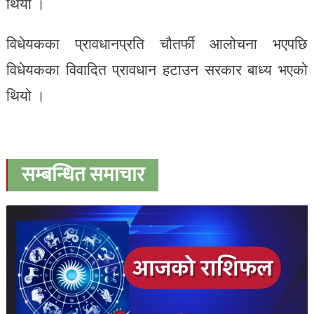
थियो ।
विधेयकका प्रावधानप्रति चौतर्फी आलोचना भएपछि
विधेयकका विवादित प्रावधान हटाउन सरकार बाध्य भएको
थियो ।
सम्बन्धित समाचार