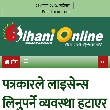
२१ श्रावण २०८३, बिहीबार
Preeti to unicode
होम
पत्रकारले लाइसेन्स
लिनुपर्ने व्यवस्था हटाएर