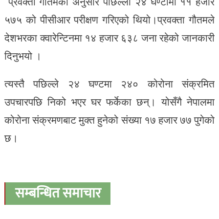
प्रवक्ता गौतमका अनुसार पछिल्लो २४ घण्टामा ११ हजार
५७५ को पीसीआर परीक्षण गरिएको थियो।प्रवक्ता गौतमले
देशभरका क्वारेन्टिनमा १४ हजार ६३८ जना रहेको जानकारी
दिनुभयो ।
त्यस्तै पछिल्ले २४ घण्टमा २४० कोरोना संक्रमित
उपचारपछि निको भएर घर फर्केका छन्। योसँगै नेपालमा
कोरोना संक्रमणबाट मुक्त हुनेको संख्या १७ हजार ७७ पुगेको
छ।
सम्बन्धित समाचार