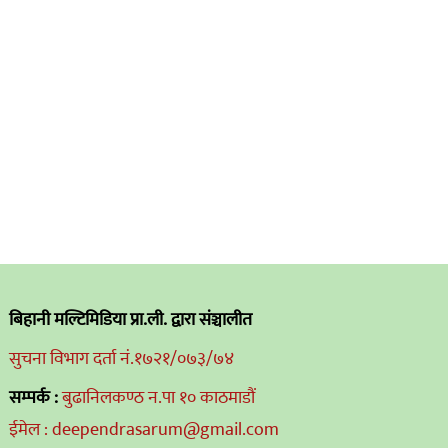
बिहानी मल्टिमिडिया प्रा.ली. द्वारा संञ्चालीत
सुचना विभाग दर्ता नं.१७२१/०७३/७४
सम्पर्क :
बुढानिलकण्ठ न.पा १० काठमाडौं
ईमेल : deependrasarum@gmail.com