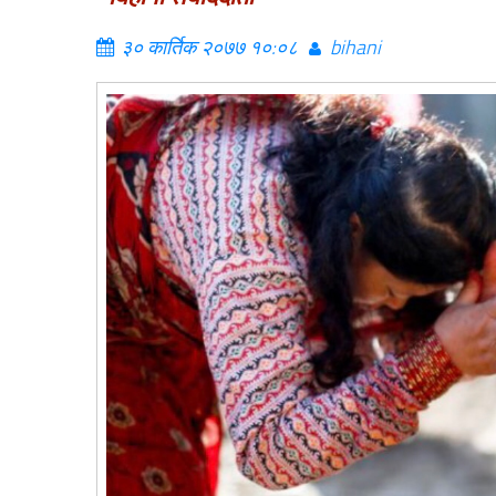
३० कार्तिक २०७७ १०:०८
bihani