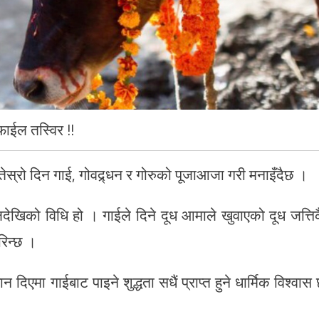
फाईल तस्विर !!
ेस्रो दिन गाई, गोवद्र्धन र गोरुको पूजाआजा गरी मनाइँदैछ ।
लदेखिको विधि हो । गाईले दिने दूध आमाले खुवाएको दूध जत्ति
रिन्छ ।
एमा गाईबाट पाइने शुद्धता सधैं प्राप्त हुने धार्मिक विश्वास