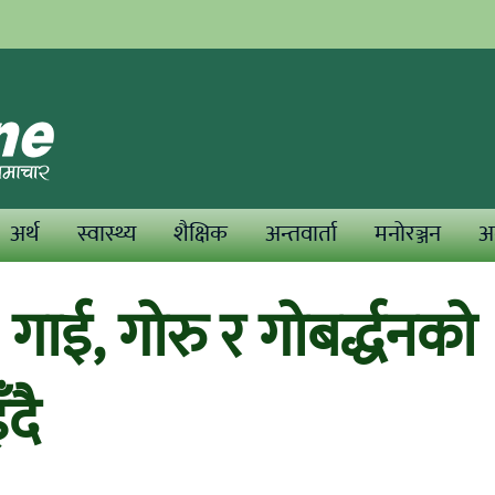
अर्थ
स्वास्थ्य
शैक्षिक
अन्तवार्ता
मनोरञ्जन
अन
 गाई, गोरु र गोबर्द्धनको
दै