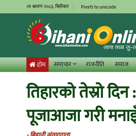
२१ श्रावण २०८३, बिहीबार
Preeti to unicode
समाचार
राजनीति
समाज
होम
तिहारको तेस्रो दिन :
पूजाआजा गरी मनाइँ
- बिहानी संवाददाता