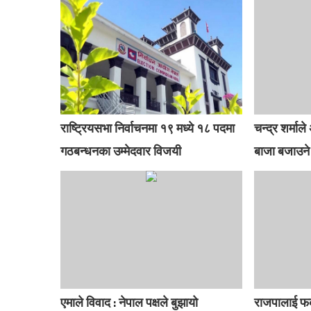
राष्ट्रियसभा निर्वाचनमा १९ मध्ये १८ पदमा
चन्द्र शर्मा
गठबन्धनका उम्मेदवार विजयी
बाजा बजाउने
एमाले विवाद : नेपाल पक्षले बुझायो
राजपालाई फक