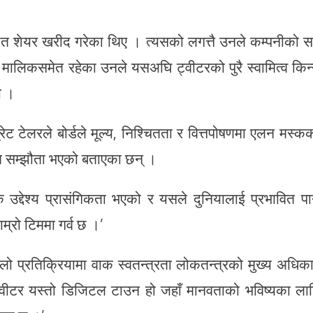
शत शेयर खरीद गरेका थिए । त्यसको लगत्तै उनले कम्पनीको स
 मालिकसमेत रहेका उनले यसअघि ट्वीटरको पुरै स्वामित्व किन्
ो ।
ेट टेलरले बोर्डले मूल्य, निश्चितता र वित्तपोषणमा एलन मस्क
्त सम्झौता भएको बताएका छन् ।
्देश्य प्रासंगिकता भएको र यसले दुनियालाई प्रभावित पार्
म्रो टिममा गर्व छ ।’
ो प्रतिक्रियामा वाक स्वतन्त्रता लोकतन्त्रको मुख्य अधिक
्वीटर यस्तो डिजिटल टाउन हो जहाँ मानवताको भविष्यका ला