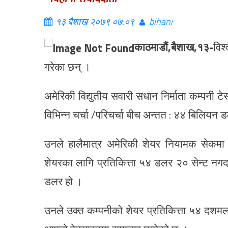
१३ बैशाख २०७९ ०७:०९
bihani
काठमाडौं,बैशाख,१३-
विश
गरेका छन् ।
अमेरिकी विद्युतीय सवारी सधान निर्माता कम्पनी 
विभिन्न चर्चा /परिचर्चा बीच अन्तत : ४४ बिलियन 
उनले हालैमात्र अमेरिकी शेयर नियामक सेकमा 
शेयरका लागि प्रतिकित्ता ५४ डलर २० सेन्ट नगद
डलर हो ।
उनले उक्त कम्पनीको शेयर प्रतिकित्ता ५४ दश