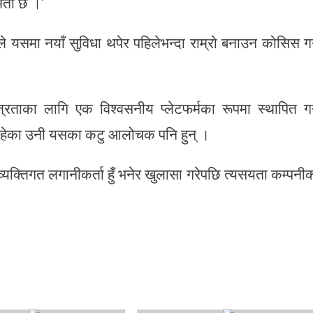
षमता छ ।’
ले यसमा नयाँ सुविधा थपेर पहिलेभन्दा राम्रो बनाउन कोसिस गर्
त्रताका लागि एक विश्वसनीय प्लेटफर्मका रूपमा स्थापित गर
त रहेका उनी यसका कटु आलोचक पनि हुन् ।
्यक्तिगत लगानीकर्ता हुँ भनेर खुलासा गरेपछि त्यसयता कम्पनी