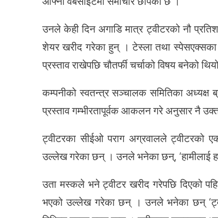
आफ्नो वेबसाइटमा समाचार छापेको छ ।
उनले केही दिन अगाडि मात्र ट्वीटरको नौ प्रति
शेयर खरीद गरेका हुन् । टेस्ला तथा स्पेसएक्सका
प्रस्ताव राखेपछि चौतर्फी चर्चाको विषय बनेको थिय
कम्पनीको स्वतन्त्र सञ्चालक समितिका अध्यक्ष ब्र
प्रस्ताव गम्भीरतापूर्वक आकलन गरे अनुसार नै उक
ट्वीटरका सीईओ पराग अग्रवालले ट्वीटरको एक उद
उल्लेख गरेका छन् । उनले भनेका छन्, ‘हामीलाई हा
उता मस्कले भने ट्वीटर खरीद गरेपछि दिएको पहिल
भएको उल्लेख गरेका छन् । उनले भनेका छन् ‘ट