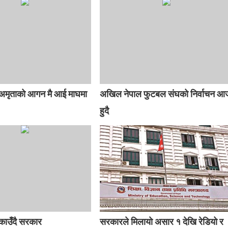
ले अमृताको आगन मै आई माघमा
अखिल नेपाल फुटबल संघको निर्वाचन आ
हुदै
ाउँदै सरकार
सरकारले मिलायाे असार १ देखि रेडियो र