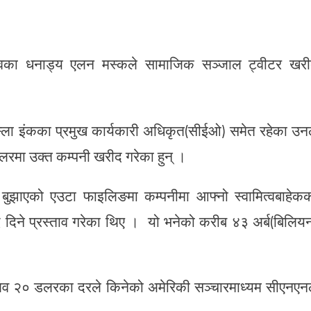
्वका धनाड्य एलन मस्कले सामाजिक सञ्जाल ट्वीटर खर
टेस्ला इंकका प्रमुख कार्यकारी अधिकृत(सीईओ) समेत रहेका उन
डलरमा उक्त कम्पनी खरीद गरेका हुन् ।
बुझाएको एउटा फाइलिङमा कम्पनीमा आफ्नो स्वामित्वबाहेक
 दिने प्रस्ताव गरेका थिए । यो भनेको करीब ४३ अर्ब(बिलिय
मलव २० डलरका दरले किनेको अमेरिकी सञ्चारमाध्यम सीएनएन