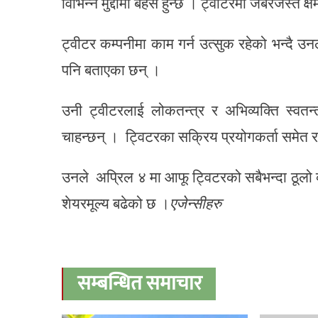
विभिन्न मुद्दामा बहस हुन्छ । ट्वीटरमा जबरजस्त क्
ट्वीटर कम्पनीमा काम गर्न उत्सुक रहेको भन्दै उन
पनि बताएका छन् ।
उनी ट्वीटरलाई लोकतन्त्र र अभिव्यक्ति स्वतन्
चाहन्छन् । ट्विटरका सक्रिय प्रयोगकर्ता समे
उनले अप्रिल ४ मा आफू ट्विटरको सबैभन्दा ठूलो व
शेयरमूल्य बढेको छ ।
एजेन्सीहरु
सम्बन्धित समाचार