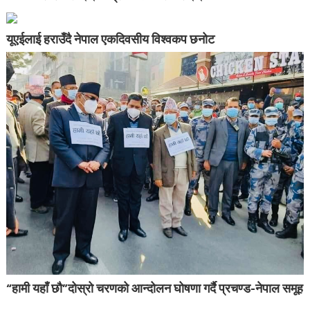
यूएईलाई हराउँदै नेपाल एकदिवसीय विश्वकप छनोट
“हामी यहाँ छौ”दोस्रो चरणको आन्दोलन घोषणा गर्दै प्रचण्ड-नेपाल समूह