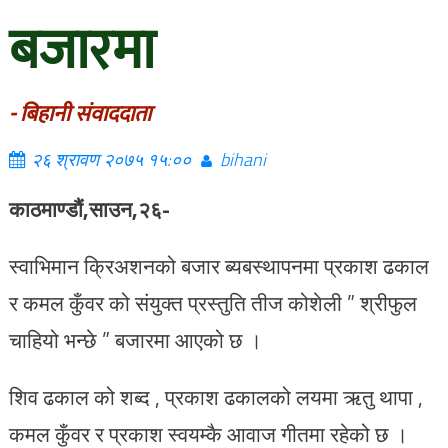
बजारमा
- बिहानी संवाददाता
२६ श्रावण २०७५ १५:००
bihani
काठमाण्डौं,साउन,२६-
स्वाभिमान क्रिअशनको बजार ब्यबस्थापनमा प्रकाश ढकाल
र कमल कुँवर को संयुक्त प्रस्तुति तीज कोशेली ” श्रीफुल
चाहियो भन्छे ” बजारमा आएको छ ।
शिव ढकाल को शब्द , प्रकाश ढकालको लयमा ऋतु थापा ,
कमल कुँवर र प्रकाश स्वयम्कै आवाज गीतमा रहेको छ ।