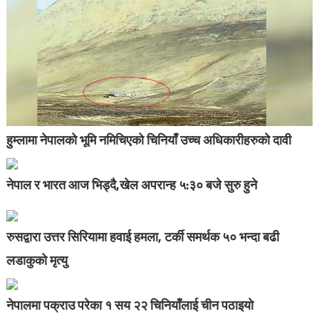
हुम्लामा नेपालको भूमि नमिचिएको चिनियाँ उच्च अधिकारीहरुको दावी
नेपाल र भारत आज भिड्दै,खेल अपरान्ह ५:३० बजे सुरु हुने
रुसद्वारा उत्तर सिरियामा हवाई हमला, टर्की समर्थक ५० भन्दा बढी
लडाकुको मृत्यु
नेपालमा पक्राउ परेका १ सय २२ चिनियाँलाई चीन पठाइयो