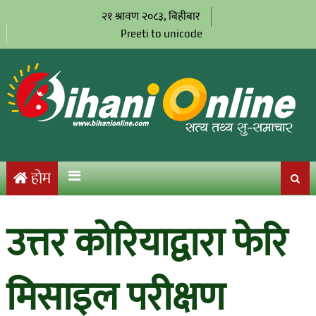
२१ श्रावण २०८३, बिहीबार
Preeti to unicode
होम
उत्तर कोरियाद्वारा फेरि
मिसाइल परीक्षण