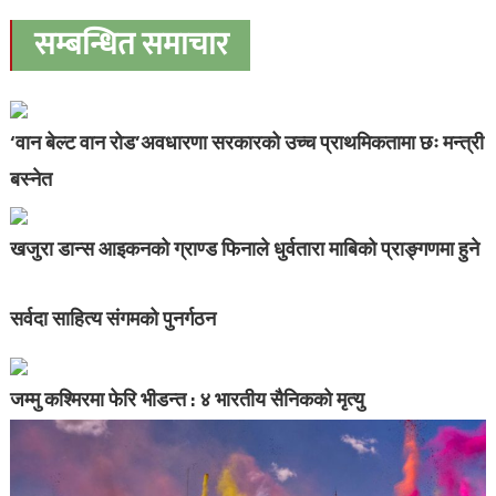
सम्बन्धित समाचार
‘वान बेल्ट वान रोड’अवधारणा सरकारको उच्च प्राथमिकतामा छः मन्त्री
बस्नेत
खजुरा डान्स आइकनको ग्राण्ड फिनाले धुर्वतारा माबिको प्राङ्गणमा हुने
सर्वदा साहित्य संगमको पुनर्गठन
जम्मु कश्मिरमा फेरि भीडन्त : ४ भारतीय सैनिकको मृत्यु