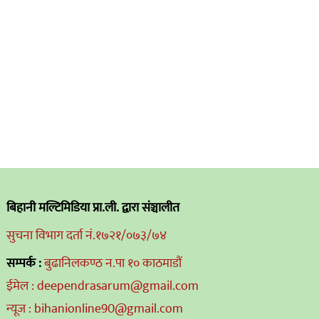
बिहानी मल्टिमिडिया प्रा.ली. द्वारा संञ्चालीत
सुचना विभाग दर्ता नं.१७२१/०७३/७४
सम्पर्क :
बुढानिलकण्ठ न.पा १० काठमाडौं
ईमेल : deependrasarum@gmail.com
न्यूज : bihanionline90@gmail.com