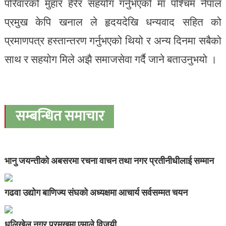
परिवारको मुहार हेरेर सहयोग गर्नुभएको मा पश्चिम नेपाल
प्रमुख केपि खनाल ले हृदयदेखि धन्यवाद सहित को
प्रमाणपत्र हस्तान्तरण गर्नुभएको थियो र अन्य दिनमा सबैको
साथ र सहयोग मिले अझै समाजसेवा गर्दै जाने बताउनुभयो ।
सम्बन्धित समाचार
भानु जयन्तीको अबसरमा रचना वाचन तथा नगर प्रतीनीधीलाई सम्मान
गढवा उद्योग बाणिज्य संघको अध्यक्षमा आचार्य सर्वसम्मत चयन
धुलिखेल नगर प्रमुखमा एमाले विजयी