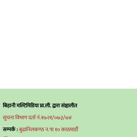
बिहानी मल्टिमिडिया प्रा.ली. द्वारा संञ्चालीत
सुचना विभाग दर्ता नं.१७२१/०७३/७४
सम्पर्क :
बुढानिलकण्ठ न.पा १० काठमाडौं