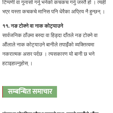
टिप्पणी वा गुनासो गर्नु भनेको कचकच गर्नु जस्तै हो । त्यही
भएर यस्ता कचकचे मानिस पनि धेरैका अप्रिय नै हुन्छन् ।
११. नङ टोक्ने वा नाक कोट्याउने
सार्वजनिक ठाँउमा बस्दा वा हिड्दा दाँतले नङ टोक्ने वा
औंलाले नाक कोट्याउने बानीले तपाइँको व्यक्तित्वमा
नकरात्मक असर पर्दछ । त्यसकारण यो बानी छ भने
हटाइहाल्नुहोस् ।
सम्बन्धित समाचार