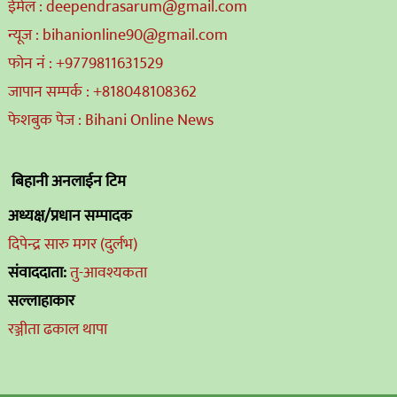
ईमेल : deependrasarum@gmail.com
न्यूज : bihanionline90@gmail.com
फोन नं : +9779811631529
जापान सम्पर्क : +818048108362
फेशबुक पेज : Bihani Online News
बिहानी अनलाईन टिम
अध्यक्ष/प्रधान सम्पादक
दिपेन्द्र सारु मगर (दुर्लभ)
संवाददाता:
तु-आवश्यकता
सल्लाहाकार
रञ्जीता ढकाल थापा