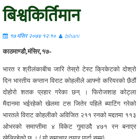
बिश्वकिर्तिमान
१७ मंसिर २०७४ १२:१०
bihani
काठमाण्डौ,मंसिर,१७-
भारत र श्रीलंकाबीच जारि तेस्रो टेस्ट क्रिकेटको दोश्रो
दिन भारतीय कप्तान विराट कोहलीले आफ्नो करियरको छैठौं
दोहोरो शतक प्रहार गरेका छन् । फिरोजशाह कोट्ला
मैदानमा भईरहेको खेलमा टस जितेर पहिले ब्याटिंग गरेको
भारतले विराट कोहलीको अविजित २११ रनको मद्दतमा ११३
ओभरको समाप्तीमा ४ विकेट गुमाउदै ४७१ रन बनाएर
खेलिरहेको छ । ( यो समाचार तयार पार्दा सम्म)