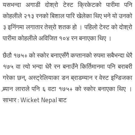
यसभन्दा अगाडी दोश्रो टेस्ट क्रिकेटको पारीमा पनि
कोहलीले २१३ रनको बिशाल पारि खेलेका थिए भने यो उनको
३ इनिंगमा लगातार तेस्रो शतक हो । पहिलो टेस्ट को दोश्रो
पारीमा कोहलीले अविजित १०४ रन बनाएका थिए ।
छैठौ १७५+ को स्कोर बनाएसँगै कप्तानको रुपमा सबैभन्दा धेरै
१७५ वा त्यो भन्दा धेरै रन बनाउँने किर्तिमानमा पनि बराबरी
गरेका छन्, अस्ट्रेलियाका डन ब्राडम्यान र वेस्ट इन्डिजका
ब्र्यान लाराले पनि ६ वटा १७५+ को स्कोर बनाएका थिए ।
साभार : Wicket Nepal बाट