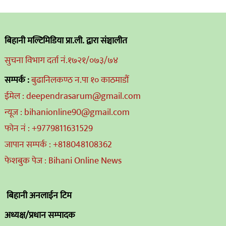
बिहानी मल्टिमिडिया प्रा.ली. द्वारा संञ्चालीत
सुचना विभाग दर्ता नं.१७२१/०७३/७४
सम्पर्क :
बुढानिलकण्ठ न.पा १० काठमाडौं
ईमेल : deependrasarum@gmail.com
न्यूज : bihanionline90@gmail.com
फोन नं : +9779811631529
जापान सम्पर्क : +818048108362
फेशबुक पेज : Bihani Online News
बिहानी अनलाईन टिम
अध्यक्ष/प्रधान सम्पादक