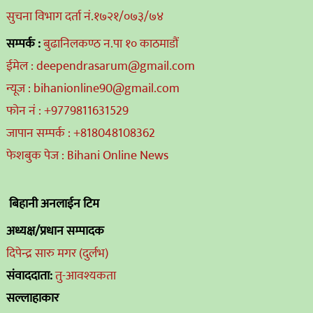
सुचना विभाग दर्ता नं.१७२१/०७३/७४
सम्पर्क :
बुढानिलकण्ठ न.पा १० काठमाडौं
ईमेल : deependrasarum@gmail.com
न्यूज : bihanionline90@gmail.com
फोन नं : +9779811631529
जापान सम्पर्क : +818048108362
फेशबुक पेज : Bihani Online News
बिहानी अनलाईन टिम
अध्यक्ष/प्रधान सम्पादक
दिपेन्द्र सारु मगर (दुर्लभ)
संवाददाता:
तु-आवश्यकता
सल्लाहाकार