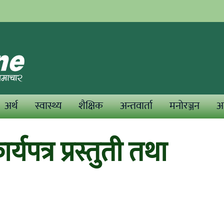
अर्थ
स्वास्थ्य
शैक्षिक
अन्तवार्ता
मनोरञ्जन
अन
यपत्र प्रस्तुती तथा