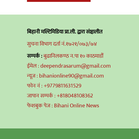
navigation
बिहानी मल्टिमिडिया प्रा.ली. द्वारा संञ्चालीत
सुचना विभाग दर्ता नं.१७२१/०७३/७४
सम्पर्क :
बुढानिलकण्ठ न.पा १० काठमाडौं
ईमेल : deependrasarum@gmail.com
न्यूज : bihanionline90@gmail.com
फोन नं : +9779811631529
जापान सम्पर्क : +818048108362
फेशबुक पेज : Bihani Online News