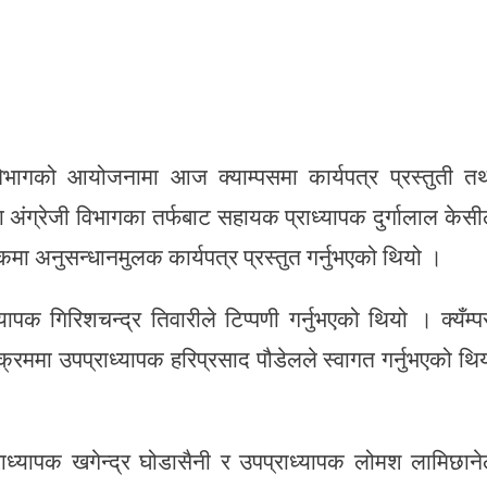
विभागको आयोजनामा आज क्याम्पसमा कार्यपत्र प्रस्तुती त
अंग्रेजी विभागका तर्फबाट सहायक प्राध्यापक दुर्गालाल केसी
ा अनुसन्धानमुलक कार्यपत्र प्रस्तुत गर्नुभएको थियो ।
्यापक गिरिशचन्द्र तिवारीले टिप्पणी गर्नुभएको थियो । क्यँम्
्रममा उपप्राध्यापक हरिप्रसाद पौडेलले स्वागत गर्नुभएको थि
्राध्यापक खगेन्द्र घोडासैनी र उपप्राध्यापक लोमश लामिछाने