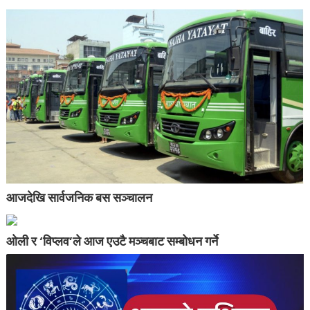
आजदेखि सार्वजनिक बस सञ्चालन
ओली र ‘विप्लव’ले आज एउटै मञ्चबाट सम्बोधन गर्ने