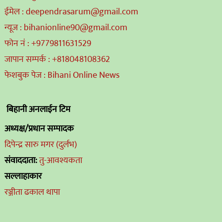
ईमेल : deependrasarum@gmail.com
न्यूज : bihanionline90@gmail.com
फोन नं : +9779811631529
जापान सम्पर्क : +818048108362
फेशबुक पेज : Bihani Online News
बिहानी अनलाईन टिम
अध्यक्ष/प्रधान सम्पादक
दिपेन्द्र सारु मगर (दुर्लभ)
संवाददाता:
तु-आवश्यकता
सल्लाहाकार
रञ्जीता ढकाल थापा