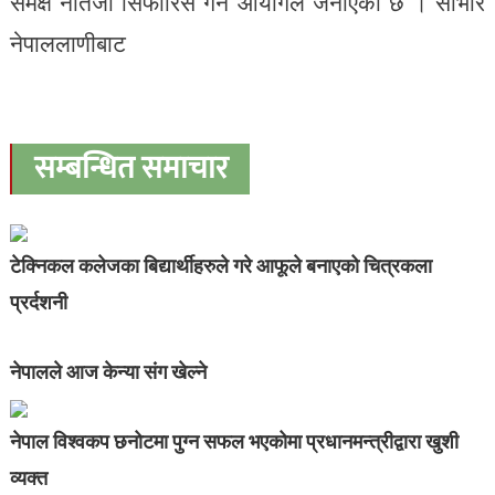
समक्ष नतिजा सिफारिस गर्ने आयोगले जनाएको छ । साभार
नेपाललाणीबाट
सम्बन्धित समाचार
टेक्निकल कलेजका बिद्यार्थीहरुले गरे आफूले बनाएको चित्रकला
प्रर्दशनी
नेपालले आज केन्या संग खेल्ने
नेपाल विश्वकप छनोटमा पुग्न सफल भएकोमा प्रधानमन्त्रीद्वारा खुशी
व्यक्त