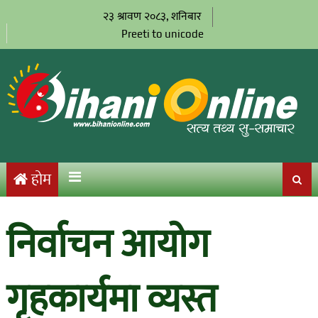
२३ श्रावण २०८३, शनिबार
Preeti to unicode
होम
निर्वाचन आयोग
गृहकार्यमा व्यस्त