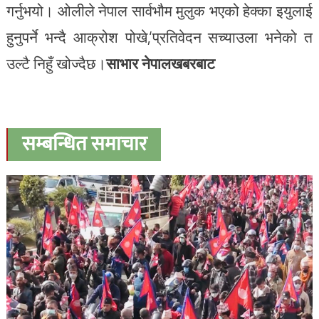
गर्नुभयो। ओलीले नेपाल सार्वभौम मुलुक भएको हेक्का इयुलाई
हुनुपर्ने भन्दै आक्रोश पोखे,‘प्रतिवेदन सच्याउला भनेको त
उल्टै निहुँ खोज्दैछ।
साभार नेपालखबरबाट
सम्बन्धित समाचार