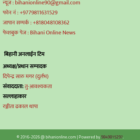
न्यूज : bihanionline90@gmail.com
फोन नं : +9779811631529
जापान सम्पर्क : +818048108362
फेशबुक पेज : Bihani Online News
बिहानी अनलाईन टिम
अध्यक्ष/प्रधान सम्पादक
दिपेन्द्र सारु मगर (दुर्लभ)
संवाददाता:
तु-आवश्यकता
सल्लाहाकार
रञ्जीता ढकाल थापा
© 2016-2026 @ bihanionline.com
|
Powered by
9849815297
.