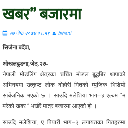
खबर” बजारमा
२७ जेष्ठ २०७४ ०८:५९
bihani
सिर्जना बर्देवा,
ओखलढुङगा,जेठ,२७-
नेपाली मोडलिंग क्षेत्रका चर्चित मोडल बुद्धबिर थापाको
अभिनयमा उत्कृष्ट लोक दोहोरी गितको म्युजिक भिडियो
सार्बजनिक भएको छ । साउदि मलेशिया भाग–३ एल्बम “म
मरेको खबर ” भर्खरै मात्र बजारमा आएको हो ।
साउदि मलेशिया, ए पियारी भाग–२ लगायतका गितहरुमा