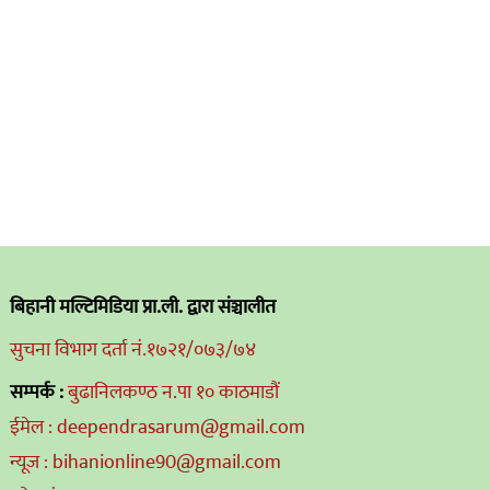
बिहानी मल्टिमिडिया प्रा.ली. द्वारा संञ्चालीत
सुचना विभाग दर्ता नं.१७२१/०७३/७४
सम्पर्क :
बुढानिलकण्ठ न.पा १० काठमाडौं
ईमेल : deependrasarum@gmail.com
न्यूज : bihanionline90@gmail.com