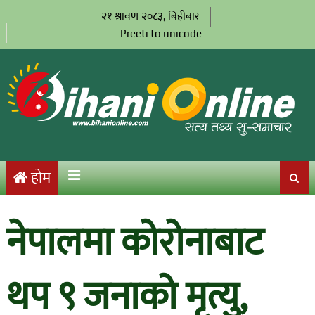
२१ श्रावण २०८३, बिहीबार
Preeti to unicode
होम
नेपालमा कोरोनाबाट
थप ९ जनाको मृत्यु,