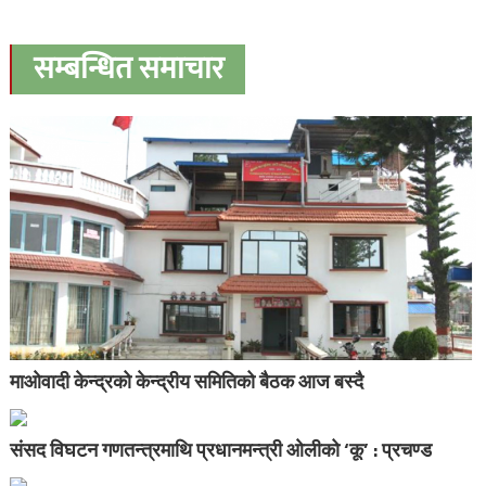
सम्बन्धित समाचार
माओवादी केन्द्रको केन्द्रीय समितिको बैठक आज बस्दै
संसद विघटन गणतन्त्रमाथि प्रधानमन्त्री ओलीको ‘कू’ : प्रचण्ड