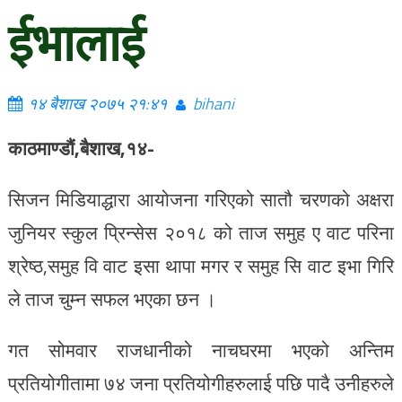
ईभालाई
१४ बैशाख २०७५ २१:४१
bihani
काठमाण्डौं,बैशाख,१४-
सिजन मिडियाद्धारा आयोजना गरिएको सातौ चरणको अक्षरा
जुनियर स्कुल प्रिन्सेस २०१८ को ताज समुह ए वाट परिना
श्रेष्ठ,समुह वि वाट इसा थापा मगर र समुह सि वाट इभा गिरि
ले ताज चुम्न सफल भएका छन ।
गत सोमवार राजधानीको नाचघरमा भएको अन्तिम
प्रतियोगीतामा ७४ जना प्रतियोगीहरुलाई पछि पादै उनीहरुले