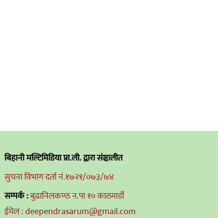
बिहानी मल्टिमिडिया प्रा.ली. द्वारा संञ्चालीत
सुचना विभाग दर्ता नं.१७२१/०७३/७४
सम्पर्क :
बुढानिलकण्ठ न.पा १० काठमाडौं
ईमेल : deependrasarum@gmail.com