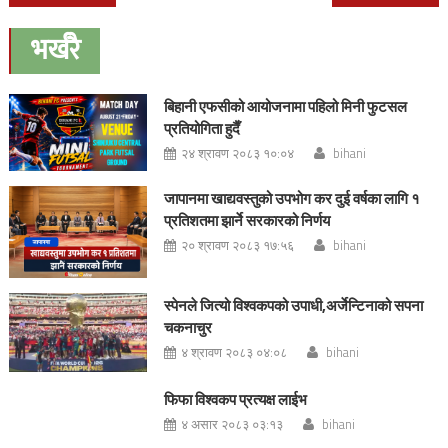
navigation
भर्खरै
बिहानी एफसीको आयोजनामा पहिलो मिनी फुटसल
प्रतियोगिता हुदैँ
२४ श्रावण २०८३ १०:०४
bihani
जापानमा खाद्यवस्तुको उपभोग कर दुई वर्षका लागि १
प्रतिशतमा झार्ने सरकारको निर्णय
२० श्रावण २०८३ १७:५६
bihani
स्पेनले जित्यो विश्वकपको उपाधी,अर्जेन्टिनाको सपना
चकनाचुर
४ श्रावण २०८३ ०४:०८
bihani
फिफा विश्वकप प्रत्यक्ष लाईभ
४ असार २०८३ ०३:१३
bihani