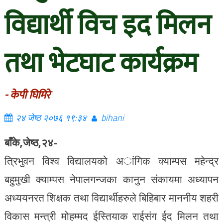
विद्यार्थी विच इद मिलन
तथा भेटघाट कार्यक्रम
- केपी घिमिरे
२४ जेष्ठ २०७६ १९:३४
bihani
बाँके,जेष्ठ,२४-
त्रिभुवन विश्व विद्यालयको अांगिक क्याम्पस महेन्द्र
बहुमुखी क्याम्पस नेपालगन्जका कानुन संकायमा अध्यापन
अध्ययनरत शिक्षक तथा विद्यार्थीहरुले बिहिबार माननीय शहरी
विकास मन्त्री मोहम्मद ईस्तियाक राईसंग ईद मिलन तथा