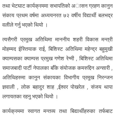
तथा भेटघाट कार्यक्रममा सभापतिको अासन ग्रहण कानुन
संकाय प्रथम वर्षमा अध्ययनरत ७२ वर्षीय विद्यार्थी बलभद्र
वलीले गर्नु भएको थियो ।
त्यसैगरी प्रमुख अतिथिमा माननीय शहरी विकास मन्त्री
मोहम्मद ईस्तियाक राई, बिशिस्ट अतिथिमा महेन्द्र बहुमुखी
क्याम्पसका क्याम्पस प्रमुख गणेश रेग्मी , बिशिस्ट अतिथिमा
समाजबादी पार्टी नेपालका बाँके संयोजक कमरुद्दिन अन्सारी ,
अतिथिहरुमा कानुन संकायका विभागीय प्रमुख निरन्जन
ज्ञवाली , लोक बहादुर शाह ,ईश्वर पोखरेल , संजय थापा
लगायतका रहनु भएको थियोे ।
कार्यक्रममा स्वागत मन्तव्य तथा बिद्यार्थीहरुका तर्फबाट