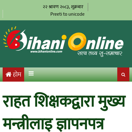
२२ श्रावण २०८३, शुक्रबार
Preeti to unicode
होम
राहत शिक्षकद्वारा मुख्य
मन्त्रीलाइ ज्ञापनपत्र