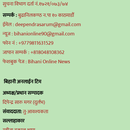
सुचना विभाग दर्ता नं.१७२१/०७३/७४
सम्पर्क :
बुढानिलकण्ठ न.पा १० काठमाडौं
ईमेल : deependrasarum@gmail.com
न्यूज : bihanionline90@gmail.com
फोन नं : +9779811631529
जापान सम्पर्क : +818048108362
फेशबुक पेज : Bihani Online News
बिहानी अनलाईन टिम
अध्यक्ष/प्रधान सम्पादक
दिपेन्द्र सारु मगर (दुर्लभ)
संवाददाता:
तु-आवश्यकता
सल्लाहाकार