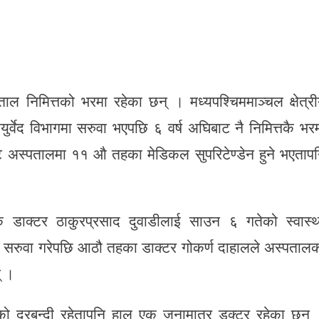
ल निमित्तको भरमा रहेका छन् । मध्यपश्चिममाञ्चल क्षेत्र
ुर्वेद विभागमा सरुवा भएपछि ६ वर्ष अघिबाट नै निमित्तकै भर
ै अस्पतालमा ११ औ तहका मेडिकल सुपरिटेण्डेन हुने भएताप
क डाक्टर ठाकुरप्रसाद दुवाडीलाई साउन ६ गतेको स्वास्थ
ाज सरुवा गरेपछि आठौ तहका डाक्टर गोकर्ण दाहालले अस्पताल
् ।
को दरबन्दी रहेतापनि हाल एक जनामात्र डक्टर रहेका छन्