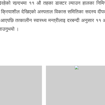
ि बढिरहेको सन्र्दभमा ११ औ तहका डाक्टर ल्याउन हालका निमित
 बढि क्रियाशील देखिएको अस्पताल विकास समितिका सदस्य दी
आएपछि तत्कालीन स्वास्थ्य मन्त्रीलाइ दरबन्दी अनुसार ११
ताउनुभयो ।