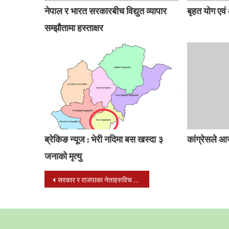
नेपाल र भारत सरकारबीच विद्युत व्यापार
बृहत योग एवं
सम्झौतामा हस्ताक्षर
ब्रेकिङ न्यूज : भेरी नदिमा बस खस्दा ३
कांग्रेसले आ
जनाको मृत्यु
Post
सरकार र राजपाका नेताहरुविच तीन बुँदे समति
navigation