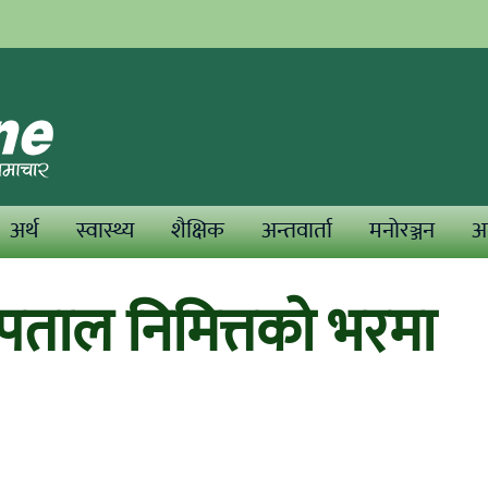
अर्थ
स्वास्थ्य
शैक्षिक
अन्तवार्ता
मनोरञ्जन
अन
पताल निमित्तको भरमा