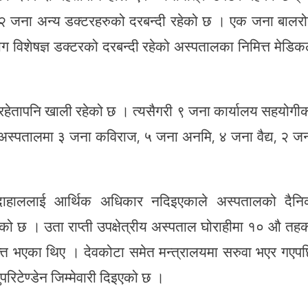
र २ जना अन्य डक्टरहरुको दरबन्दी रहेको छ । एक जना बालर
ोग विशेषज्ञ डक्टरको दरबन्दी रहेको अस्पतालका निमित्त मेडि
हेतापनि खाली रहेको छ । त्यसैगरी ९ जना कार्यालय सहयोगी
। अस्पतालमा ३ जना कविराज, ५ जना अनमि, ४ जना वैद्य, २ ज
्ण दाहाललाई आर्थिक अधिकार नदिइएकाले अस्पतालको दैन
को छ । उता राप्ती उपक्षेत्रीय अस्पताल घोराहीमा १० औ तह
क्त भएका थिए । देवकोटा समेत मन्त्रालयमा सरुवा भएर गएप
रिटेण्डेन जिम्मेवारी दिइएको छ ।