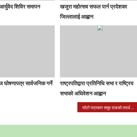
 आर्युवेद शिविर समापन
खजुरा महोत्सव सफल पार्न प्रदेशका
जिल्लालाई आह्वान
ज घोषणापत्र सार्वजनिक गर्ने
राष्ट्रपतिद्वारा प्रतिनिधि सभा र राष्ट्रिय
सभाको अधिवेशन आह्वान
फोटो पत्रकार समुह दाङको तदर्थ समिति गठन