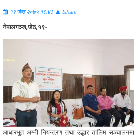
१९ जेष्ठ २०७५ १६:४३
bihani
नेपालगञ्ज,जेठ,१९-
आधारभुत अग्नी नियन्त्रण तथा उद्धार तालिम सञ्चालनमा