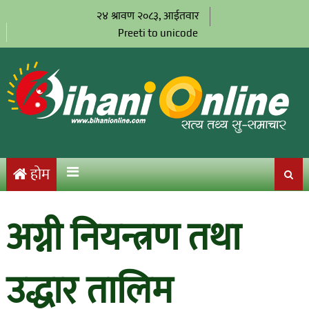
२४ श्रावण २०८३, आईतवार
Preeti to unicode
होम
अग्नी नियन्त्रण तथा
उद्धार तालिम