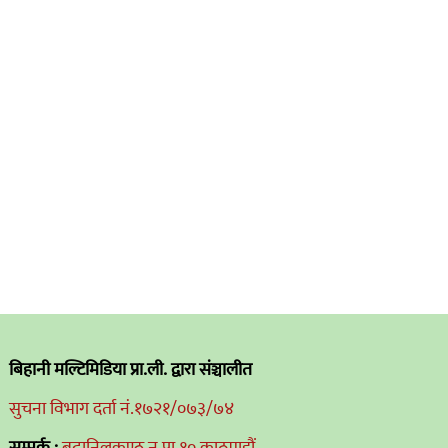
बिहानी मल्टिमिडिया प्रा.ली. द्वारा संञ्चालीत
सुचना विभाग दर्ता नं.१७२१/०७३/७४