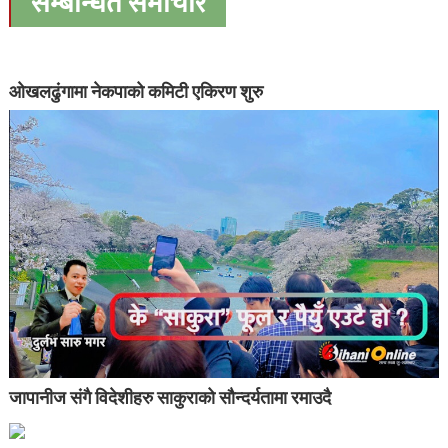
सम्बन्धित समाचार
ओखलढुंगामा नेकपाको कमिटी एकिरण शुरु
जापानीज संगै विदेशीहरु साकुराको सौन्दर्यतामा रमाउदै