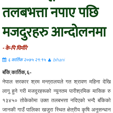
तलबभत्ता नपाए पछि
मजदुरहरु आन्दोलनमा
- के-पि घिमीरे
६ कार्तिक २०७५ २१:१५
bihani
बाँके
,
कार्तिक,६-
नेपाल सरकार श्रम मन्त्रालयले गत श्रावण महिना देखि
लागु हुने गरी मजदुरहरूको न्युनतम पारीश्रमिक मासिक रु
१३४५० तोकेकोमा उक्त तलबभत्ता नदिएको भन्दै बाँकेको
जानकी गाउँ पालिका खजुरा स्थित क्षेत्रीय कृषि अनुसन्धान