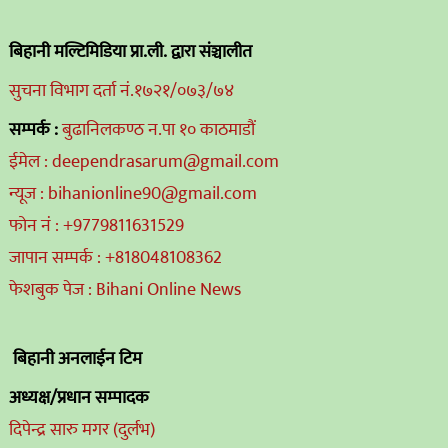
बिहानी मल्टिमिडिया प्रा.ली. द्वारा संञ्चालीत
सुचना विभाग दर्ता नं.१७२१/०७३/७४
सम्पर्क :
बुढानिलकण्ठ न.पा १० काठमाडौं
ईमेल : deependrasarum@gmail.com
न्यूज : bihanionline90@gmail.com
फोन नं : +9779811631529
जापान सम्पर्क : +818048108362
फेशबुक पेज : Bihani Online News
बिहानी अनलाईन टिम
अध्यक्ष/प्रधान सम्पादक
दिपेन्द्र सारु मगर (दुर्लभ)