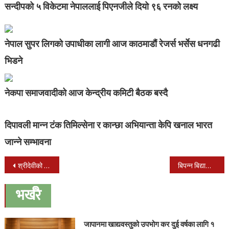
सन्दीपको ५ विकेटमा नेपाललाई पिएनजीले दियो ९६ रनको लक्ष्य
नेपाल सुपर लिगको उपाधीका लागी आज काठमाडौं रेजर्स भर्सेस धनगढी
भिडने
नेकपा समाजवादीको आज केन्द्रीय कमिटी बैठक बस्दै
दिपावली मान्न टंक तिमिल्सेना र कान्छा अभियान्ता केपि खनाल भारत
जान्ने सम्भावना
Post
श्रीदेवीको चवन्नी मुस्किले चर्चा बटुल्दै
बिपन्न बिद्यार्थीका लागि उपचारात्मक कक्षा संचालन
navigation
भर्खरै
जापानमा खाद्यवस्तुको उपभोग कर दुई वर्षका लागि १