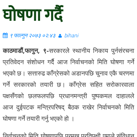
घोषणा गर्दै
९ फाल्गुन २०७३ ०२:४३
bihani
काठमाडौं,फागुन, ९-
सरकारले स्थानीय निकाय पुर्नसंरचना
प्रतिवेदन संशोधन गर्दै आज निर्वाचनको मिति घोषणा गर्ने
भएको छ। सत्तारुढ काँग्रेसको अडानपछि चुनाव एकै चरणमा
गर्ने सरकारको तयारी छ। काँग्रेस सहित सरोकारवाला
पक्षसँगको छलफलपछि प्रधानमन्त्री पुष्पकमल दाहालले
आज दुईपटक मन्त्रिपरिषद् बैठक राखेर निर्वाचनको मिति
घोषणा गर्ने तयारी गर्नु भएको हो ।
निर्वाचनको मिति घोषणापछि प्रमुख प्रतिपक्षी एमाले संविधान