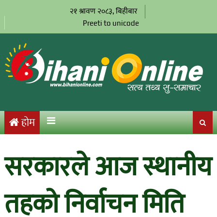
२१ श्रावण २०८३, बिहीबार
Preeti to unicode
होम
सरकारले आज स्थानीय
तहको निर्वाचन मिति