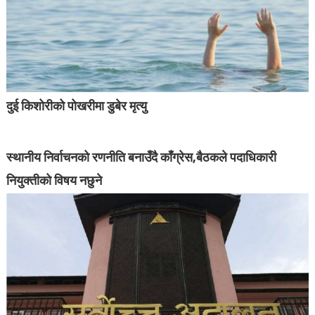
दुई किशोरीको पोखरीमा डुबेर मृत्यु
स्थानीय निर्वाचनको रणनीति बनाउँदै काँग्रेस,बैठकले पदाधिकारी
नियुक्तीको विषय नछुने