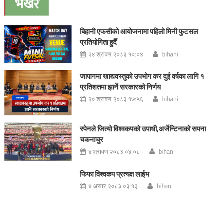
भर्खरै
बिहानी एफसीको आयोजनामा पहिलो मिनी फुटसल
प्रतियोगिता हुदैँ
२४ श्रावण २०८३ १०:०४
bihani
जापानमा खाद्यवस्तुको उपभोग कर दुई वर्षका लागि १
प्रतिशतमा झार्ने सरकारको निर्णय
२० श्रावण २०८३ १७:५६
bihani
स्पेनले जित्यो विश्वकपको उपाधी,अर्जेन्टिनाको सपना
चकनाचुर
४ श्रावण २०८३ ०४:०८
bihani
फिफा विश्वकप प्रत्यक्ष लाईभ
४ असार २०८३ ०३:१३
bihani