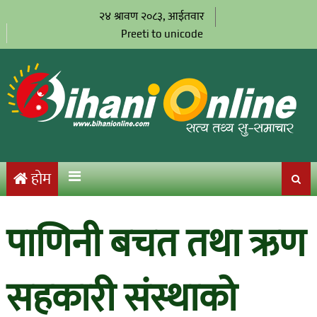
२४ श्रावण २०८३, आईतवार
Preeti to unicode
होम
पाणिनी बचत तथा ऋण
सहकारी संस्थाको