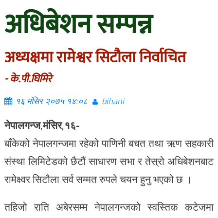
अधिबेशन सम्पन्न
अध्यक्षमा रामेश्वर सिटौला निर्वाचित
- के.पी.घिमिरे
१६ मंसिर २०७५ १४:०८
bihani
नेपालगन्ज
,
मंसिर
,
१६-
बाँकेको नेपालगन्जमा रहेको पाणिनी बचत तथा ऋण सहकारी
संस्था लिमिटेडको छैटौं साधारण सभा र तेस्रो अधिबेशनबाट
रामेक्ष्वर सिटौला सर्व सम्मत रुपले चयन हुनु भएको छ ।
तहिजो राति अबेरसम्म नेपालगन्जको स्वस्तिक कटेजमा