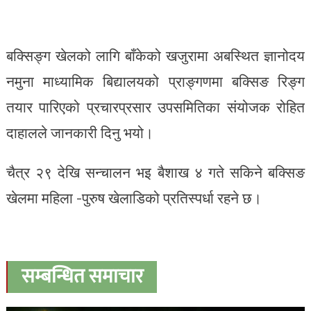
बक्सिङ्ग खेलको लागि बाँकेको खजुरामा अबस्थित ज्ञानोदय
नमुना माध्यामिक बिद्यालयको प्राङ्गणमा बक्सिङ रिङ्ग
तयार पारिएको प्रचारप्रसार उपसमितिका संयोजक रोहित
दाहालले जानकारी दिनु भयो।
चैत्र २९ देखि सन्चालन भइ बैशाख ४ गते सकिने बक्सिङ
खेलमा महिला -पुरुष खेलाडिको प्रतिस्पर्धा रहने छ।
सम्बन्धित समाचार