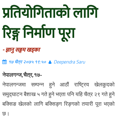
प्रतियोगिताको लागि
रिङ्ग निर्माण पूरा
- ज्ञानु सङ्गम खड्का
१७ चैत्र २०७५ १९:५०
Deependra Saru
नेपालगन्ज,चैत्र,१७-
नेपालगन्जमा सम्पन्न हुने आठौं राष्ट्रिय खेलकुदको
समुद्घाटन बैशाख ५ गते हुने भएता पनि यहि चैत्र २९ गते हुने
बक्सिङ खेलको लागि बक्सिङ्ग रिङ्गको तयारी पूरा भएको
छ।