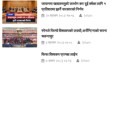
जापानमा खाद्यवस्तुको उपभोग कर दुई वर्षका लागि १
प्रतिशतमा झार्ने सरकारको निर्णय
२० श्रावण २०८३ १७:५६
bihani
स्पेनले जित्यो विश्वकपको उपाधी,अर्जेन्टिनाको सपना
चकनाचुर
४ श्रावण २०८३ ०४:०८
bihani
फिफा विश्वकप प्रत्यक्ष लाईभ
४ असार २०८३ ०३:१३
bihani