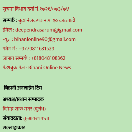
सुचना विभाग दर्ता नं.१७२१/०७३/७४
सम्पर्क :
बुढानिलकण्ठ न.पा १० काठमाडौं
ईमेल : deependrasarum@gmail.com
न्यूज : bihanionline90@gmail.com
फोन नं : +9779811631529
जापान सम्पर्क : +818048108362
फेशबुक पेज : Bihani Online News
बिहानी अनलाईन टिम
अध्यक्ष/प्रधान सम्पादक
दिपेन्द्र सारु मगर (दुर्लभ)
संवाददाता:
तु-आवश्यकता
सल्लाहाकार