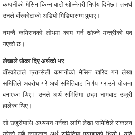
कम्पनीको मेसिन किन्न बाटो खोल्नेगरी निर्णय दिनेछ। तसर्थ
उनले बाँस्कोटाको अडियो मिडियासम्म पुर्‍याए।
नभन्दै कमिसनको लोभमा काम गर्न खोज्ने मन्त्रीको पद
गएको छ।
लेखाले धोका दिए अर्थको भर
बाँस्कोटाले फ्रान्सेली कम्पनीको मेसिन खरिद गर्न लेखा
समितिले अवरोध गरे अर्थ समितिबाट निर्णय गराउने योजना
बनाएका थिए। उनले अर्थ समितिमा छद्म नामबाट उजुरी
हालेका थिए।
सो उजुरीमाथि अध्ययन गर्नका लागि लेखा समितिले संकलन
गरेको सबै कागजात अर्थ समितिमा पुर्‍याइएको थियो। यदि