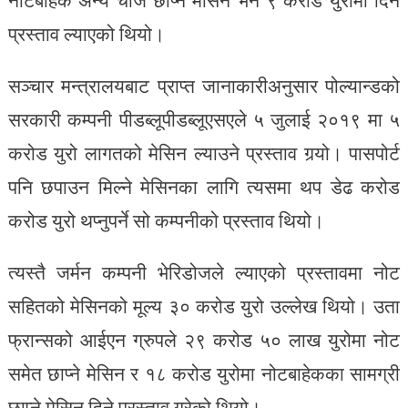
नोटबाहेक अन्य चीज छाप्ने मेसिन भने ९ करोड युरोमा दिने
प्रस्ताव ल्याएको थियो।
सञ्चार मन्त्रालयबाट प्राप्त जानाकारीअनुसार पोल्यान्डको
सरकारी कम्पनी पीडब्लूपीडब्लूएसएले ५ जुलाई २०१९ मा ५
करोड युरो लागतको मेसिन ल्याउने प्रस्ताव गर्‍यो। पासपोर्ट
पनि छपाउन मिल्ने मेसिनका लागि त्यसमा थप डेढ करोड
करोड युरो थप्नुपर्ने सो कम्पनीको प्रस्ताव थियो।
त्यस्तै जर्मन कम्पनी भेरिडोजले ल्याएको प्रस्तावमा नोट
सहितको मेसिनको मूल्य ३० करोड युरो उल्लेख थियो। उता
फ्रान्सको आईएन ग्रुपले २९ करोड ५० लाख युरोमा नोट
समेत छाप्ने मेसिन र १८ करोड युरोमा नोटबाहेकका सामग्री
छाप्ने मेसिन दिने प्रस्ताव गरेको थियो।