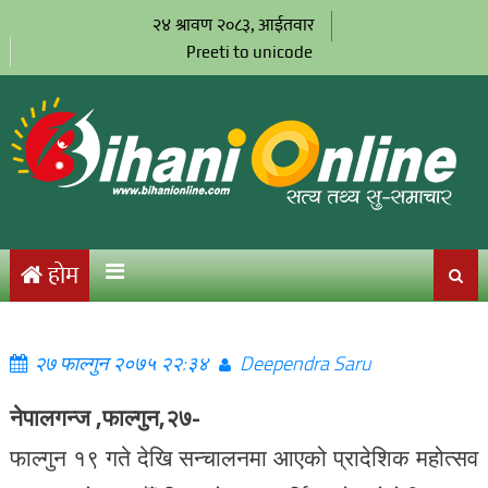
२४ श्रावण २०८३, आईतवार
Preeti to unicode
होम
२७ फाल्गुन २०७५ २२:३४
Deependra Saru
नेपालगन्ज ,फाल्गुन,२७-
फाल्गुन १९ गते देखि सन्चालनमा आएको प्रादेशिक महोत्सव