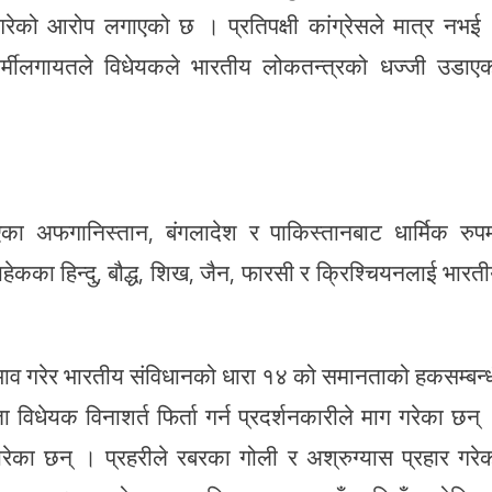
र गरेको आरोप लगाएको छ । प्रतिपक्षी कांग्रेसले मात्र नभई
्मीलगायतले विधेयकले भारतीय लोकतन्त्रको धज्जी उडाए
का अफगानिस्तान, बंगलादेश र पाकिस्तानबाट धार्मिक रुप
ेकका हिन्दु, बौद्ध, शिख, जैन, फारसी र क्रिश्चियनलाई भारत
दभाव गरेर भारतीय संविधानको धारा १४ को समानताको हकसम्बन्
विधेयक विनाशर्त फिर्ता गर्न प्रदर्शनकारीले माग गरेका छन्
ेका छन् । प्रहरीले रबरका गोली र अश्रुग्यास प्रहार गरे