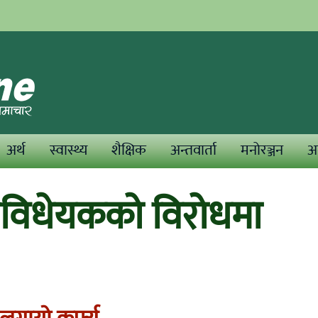
अर्थ
स्वास्थ्य
शैक्षिक
अन्तवार्ता
मनोरञ्जन
अन
 विधेयकको विरोधमा