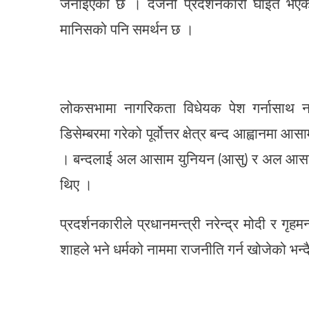
जनाइएको छ । दर्जनौं प्रदर्शनकारी घाइते भए
मानिसको पनि समर्थन छ ।
लोकसभामा नागरिकता विधेयक पेश गर्नासाथ नर्
डिसेम्बरमा गरेको पूर्वोत्तर क्षेत्र बन्द आह्वानम
। बन्दलाई अल आसाम युनियन (आसु) र अल आसाम गो
थिए ।
प्रदर्शनकारीले प्रधानमन्त्री नरेन्द्र मोदी र ग
शाहले भने धर्मको नाममा राजनीति गर्न खोजेको भन