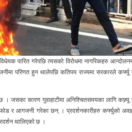
विधेयक पारित गरेपछि त्यसको विरोधमा नागरिकहरु आन्दोलन
ीमा परिणत हुन थालेपछि कतिपय राज्यमा सरकारले कर्फ्यु 
को छ । जसका कारण गुवाहाटीमा अनिश्चितसमयका लागि कफ्र्यू 
फोड र आगजनी गरेका छन् । प्रदर्शनकारीहरु कर्फ्युको अवज्
प्रदर्शन थालिएको छ ।