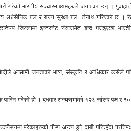
यारी गरेको भारतीय सञ्चारमाध्यमहरुले जनाएका छन् । गुवाहाट
द्रीय अर्धसैनिक बल र राज्य सुरक्षा बल तैनाथ गरिएको छ । र
तिपय जिल्लामा इन्टरनेट सेवासमेत बन्द गराइएको भारत
र मोदीले आसामी जनताको भाषा, संस्कृति र आधिकार कसैले प
क पारित गरेको हो । बुधबार राज्यसभाको १२६ सांसद पक्ष र १
।
ि उत्पीडनमा परेकाहरुको पीडा अन्त्य हुने दाबी गरिरहँदा प्रतिपक्