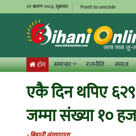
२२ श्रावण २०८३, शुक्रबार
Preeti to unicode
समाचार
राजनीति
समाज
होम
एकै दिन थपिए ६२९ 
जम्मा संख्या १० हज
- बिहानी संवाददाता