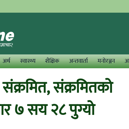
अर्थ
स्वास्थ्य
शैक्षिक
अन्तवार्ता
मनोरञ्जन
अन
संक्रमित, संक्रमितको
ार ७ सय २८ पुग्यो