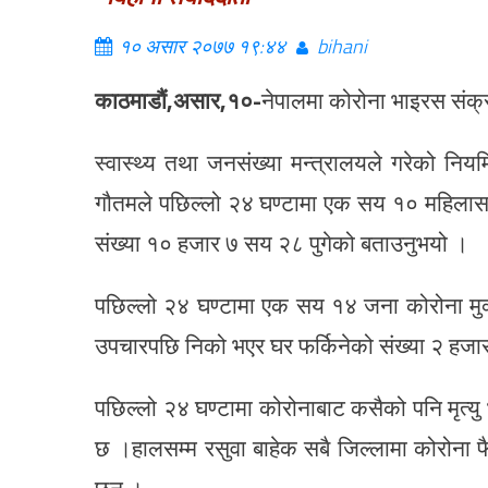
१० असार २०७७ १९:४४
bihani
काठमाडौं,असार,१०-
नेपालमा कोरोना भाइरस संक
स्वास्थ्य तथा जनसंख्या मन्त्रालयले गरेको नियमित
गौतमले पछिल्लो २४ घण्टामा एक सय १० महिलासह
संख्या १० हजार ७ सय २८ पुगेको बताउनुभयो ।
पछिल्लो २४ घण्टामा एक सय १४ जना कोरोना मुक
उपचारपछि निको भएर घर फर्किनेको संख्या २ हजा
पछिल्लो २४ घण्टामा कोरोनाबाट कसैको पनि मृत्यु 
छ ।हालसम्म रसुवा बाहेक सबै जिल्लामा कोरोना