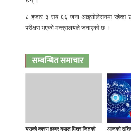
छन् ।
८ हजार ३ सय ६६ जना आइसोलेसनमा रहेका छ
परीक्षण भएको मन्त्रालयले जनाएको छ ।
सम्बन्धित समाचार
यसको कारण इश्बर दयाल मिश्र जितको
आजको राशिफ