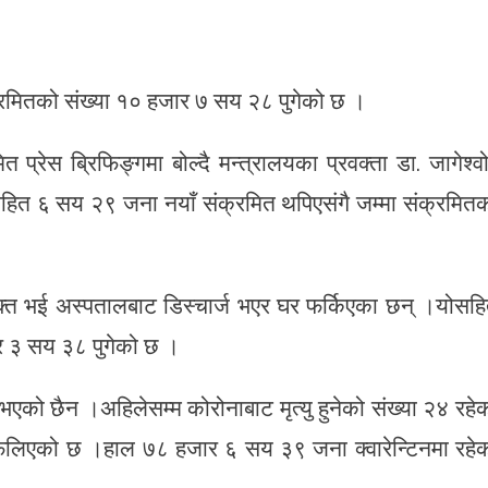
्रमितको संख्या १० हजार ७ सय २८ पुगेको छ ।
 प्रेस ब्रिफिङ्गमा बोल्दै मन्त्रालयका प्रवक्ता डा. जागेश्व
ित ६ सय २९ जना नयाँ संक्रमित थपिएसंगै जम्मा संक्रमित
्त भई अस्पतालबाट डिस्चार्ज भएर घर फर्किएका छन् ।योसह
र ३ सय ३८ पुगेको छ ।
भएको छैन ।अहिलेसम्म कोरोनाबाट मृत्यु हुनेको संख्या २४ रहे
 फैलिएको छ ।हाल ७८ हजार ६ सय ३९ जना क्वारेन्टिनमा रहे