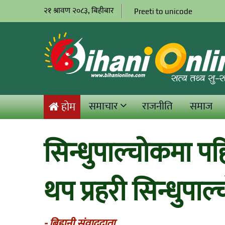
२१ श्रावण २०८३, बिहीबार
Preeti to unicode
समाचार
राजनीति
समाज
होम
सिन्धुपाल्चोकमा पहि
थप प्रहरी सिन्धुपाल्
- बिहानी संवाददाता