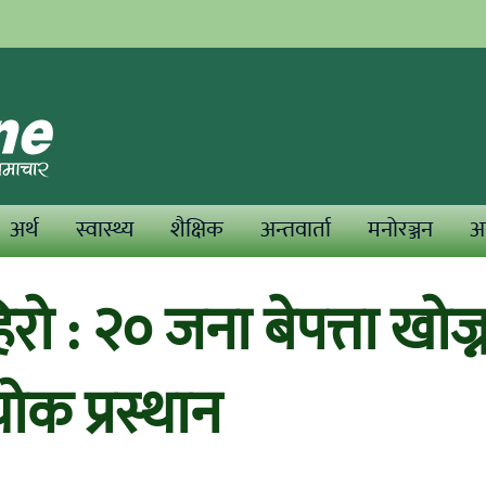
अर्थ
स्वास्थ्य
शैक्षिक
अन्तवार्ता
मनोरञ्जन
अन
रो : २० जना बेपत्ता खोज्
चोक प्रस्थान