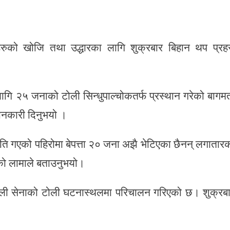
ाहरुको खोजि तथा उद्धारका लागि शुक्रबार बिहान थप प्रह
लागि २५ जनाको टोली सिन्धुपाल्चोकतर्फ प्रस्थान गरेको बागम
ानकारी दिनुभयो ।
राति गएको पहिरोमा बेपत्ता २० जना अझै भेटिएका छैनन् लगातार
एको लामाले बताउनुभयो।
 नेपाली सेनाको टोली घटनास्थलमा परिचालन गरिएको छ। शुक्रब