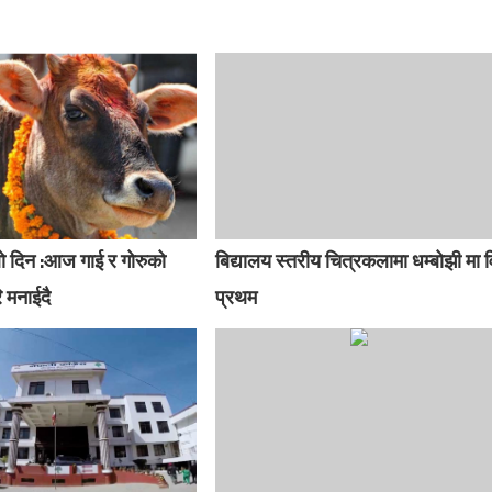
ो दिन :आज गाई र गोरुको
बिद्यालय स्तरीय चित्रकलामा धम्बोझी मा व
 मनाईदै
प्रथम