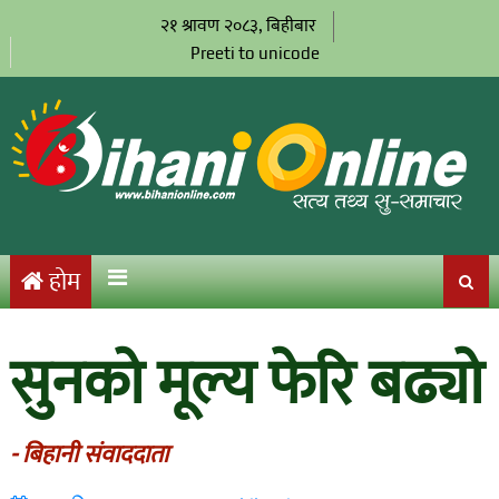
२१ श्रावण २०८३, बिहीबार
Preeti to unicode
होम
सुनको मूल्य फेरि बढ्यो
- बिहानी संवाददाता