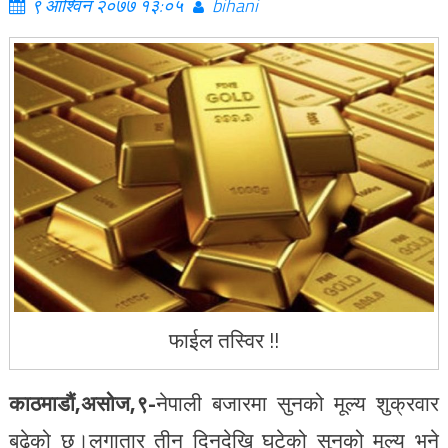
९ आश्विन २०७७ १३:०५
bihani
फाईल तस्विर !!
काठमाडौं,असोज,९-
नेपाली बजारमा सुनको मूल्य शुक्रवार
बढेको छ।लगातार तीन दिनदेखि घटेको सुनको मूल्य भने