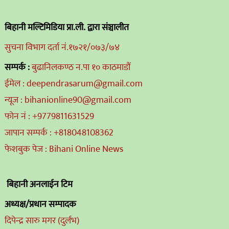
बिहानी मल्टिमिडिया प्रा.ली. द्वारा संञ्चालीत
सुचना विभाग दर्ता नं.१७२१/०७३/७४
सम्पर्क :
बुढानिलकण्ठ न.पा १० काठमाडौं
ईमेल : deependrasarum@gmail.com
न्यूज : bihanionline90@gmail.com
फोन नं : +9779811631529
जापान सम्पर्क : +818048108362
फेशबुक पेज : Bihani Online News
बिहानी अनलाईन टिम
अध्यक्ष/प्रधान सम्पादक
दिपेन्द्र सारु मगर (दुर्लभ)