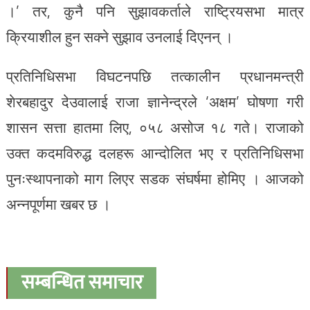
।’ तर, कुनै पनि सुझावकर्ताले राष्ट्रियसभा मात्र
क्रियाशील हुन सक्ने सुझाव उनलाई दिएनन् ।
प्रतिनिधिसभा विघटनपछि तत्कालीन प्रधानमन्त्री
शेरबहादुर देउवालाई राजा ज्ञानेन्द्रले ‘अक्षम’ घोषणा गरी
शासन सत्ता हातमा लिए, ०५८ असोज १८ गते। राजाको
उक्त कदमविरुद्ध दलहरू आन्दोलित भए र प्रतिनिधिसभा
पुनःस्थापनाको माग लिएर सडक संघर्षमा होमिए । आजको
अन्नपूर्णमा खबर छ ।
सम्बन्धित समाचार