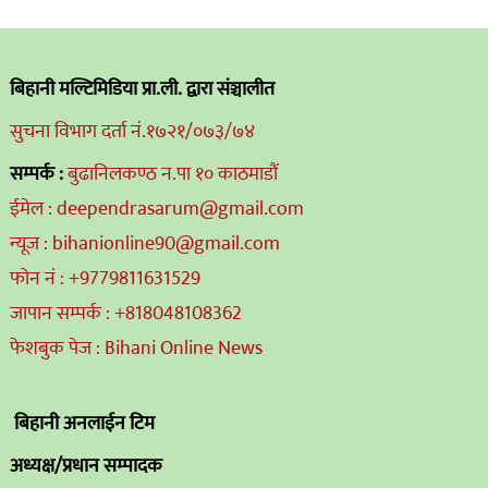
बिहानी मल्टिमिडिया प्रा.ली. द्वारा संञ्चालीत
सुचना विभाग दर्ता नं.१७२१/०७३/७४
सम्पर्क :
बुढानिलकण्ठ न.पा १० काठमाडौं
ईमेल : deependrasarum@gmail.com
न्यूज : bihanionline90@gmail.com
फोन नं : +9779811631529
जापान सम्पर्क : +818048108362
फेशबुक पेज : Bihani Online News
बिहानी अनलाईन टिम
अध्यक्ष/प्रधान सम्पादक