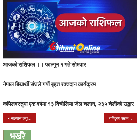
आजको राशिफल ।। फाल्गुन १ गते सोमवार
नेपाल बिद्यार्थी संघले गर्यो बृहत रक्तदान कार्यक्रम
कपिलवस्तुमा एक वर्षमा १३ विचौलिया जेल चलान, २३५ चेलीको उद्धार
Post
सल्यान कपुरकोट बस दुर्घटना:मृतकको संख्या १२ जना पुग्यौ
राष्ट्रिय सहमति र संशोधन नगरी एमसीसी पास हुँदैन : माओवादी केन्द्र
navigation
भर्खरै