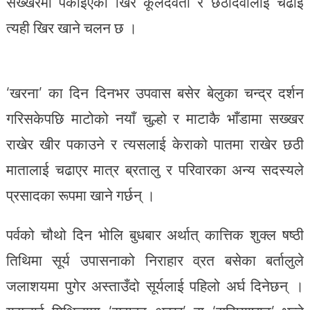
सख्खरमा पकाइएको खिर कूलदेवता र छठीदेवीलाई चढाई
त्यही खिर खाने चलन छ ।
‘खरना’ का दिन दिनभर उपवास बसेर बेलुका चन्द्र दर्शन
गरिसकेपछि माटोको नयाँ चुल्हो र माटाकै भाँडामा सख्खर
राखेर खीर पकाउने र त्यसलाई केराको पातमा राखेर छठी
मातालाई चढाएर मात्र ब्रतालु र परिवारका अन्य सदस्यले
प्रसादका रूपमा खाने गर्छन् ।
पर्वको चौथो दिन भोलि बुधबार अर्थात् कात्तिक शुक्ल षष्ठी
तिथिमा सूर्य उपासनाको निराहार व्रत बसेका बर्तालुले
जलाशयमा पुगेर अस्ताउँदो सूर्यलाई पहिलो अर्घ दिनेछन् ।