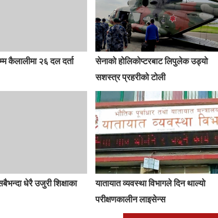
्म कैलालीमा २६ दल दर्ता
सेनाको होलिकोप्टरबाट लिपुलेक उड्यो
सशस्त्र प्रहरीको टोली
ैभन्दा धेरै उजुरी शिक्षाका
यातायात व्यवस्था विभागले दिन थाल्‍यो
परीक्षणकालीन लाइसेन्स