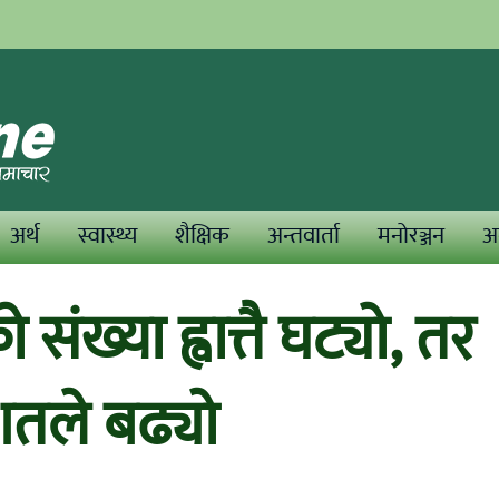
अर्थ
स्वास्थ्य
शैक्षिक
अन्तवार्ता
मनोरञ्जन
अन
संख्या ह्वात्तै घट्यो, तर
िशतले बढ्यो