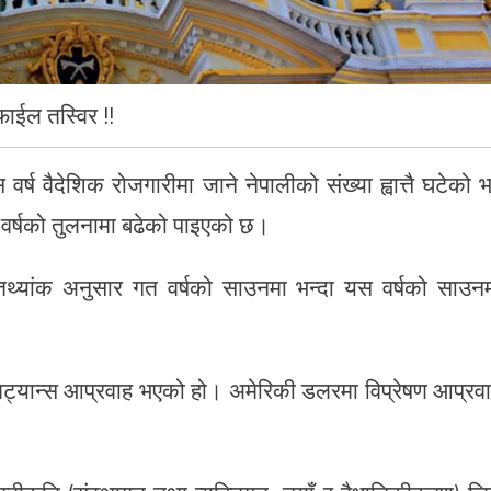
फाईल तस्विर !!
्ष वैदेशिक रोजगारीमा जाने नेपालीको संख्या ह्वात्तै घटेको 
त वर्षको तुलनामा बढेको पाइएको छ।
ो तथ्यांक अनुसार गत वर्षको साउनमा भन्दा यस वर्षको साउन
िट्यान्स आप्रवाह भएको हो। अमेरिकी डलरमा विप्रेषण आप्रव