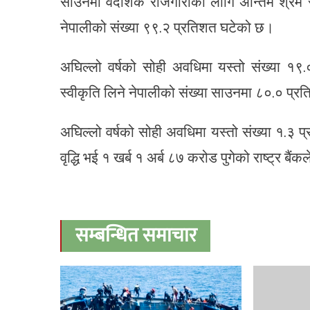
साउनमा वैदेशिक रोजगारीका लागि अन्तिम श्रम स
नेपालीको संख्या ९९.२ प्रतिशत घटेको छ।
अघिल्लो वर्षको सोही अवधिमा यस्तो संख्या १९
स्वीकृति लिने नेपालीको संख्या साउनमा ८०.० प्
अघिल्लो वर्षको सोही अवधिमा यस्तो संख्या १.३
वृद्धि भई १ खर्ब १ अर्ब ८७ करोड पुगेको राष्ट्र 
सम्बन्धित समाचार