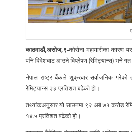
काठमाडौं,
असोज,९-
कोरोना महामारीका कारण यस वर
पनि विदेशबाट आउने विप्रेषण (रेमिट्यान्स) भने ग
नेपाल राष्ट्र बैंकले शुक्रबार सर्वाजनिक गरेक
रेमिट्यान्स २३ प्रतिशत बढेको हो।
तथ्यांकअनुसार यो साउनमा ९२ अर्ब ७१ करोड रेम
१४.५ प्रतिशत बढेको हो।