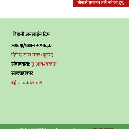
सीमाको सुरक्षाका लागि सबै एक हुनुपर्छ : गृहमन्त्री थापा
बिहानी अनलाईन टिम
अध्यक्ष/प्रधान सम्पादक
दिपेन्द्र सारु मगर (दुर्लभ)
संवाददाता:
तु-आवश्यकता
सल्लाहाकार
रञ्जीता ढकाल थापा