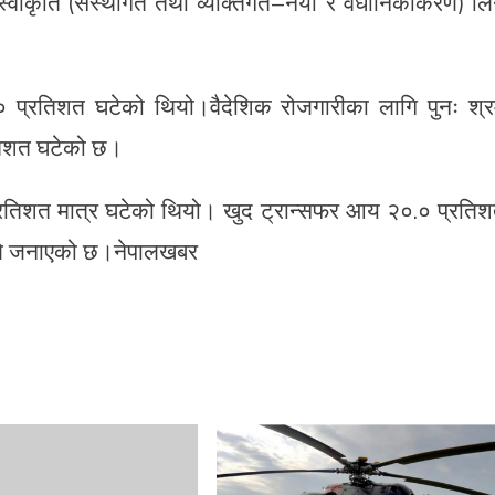
्वीकृति (संस्थागत तथा व्यक्तिगत–नयाँ र वैधानिकीकरण) लि
.० प्रतिशत घटेको थियो।वैदेशिक रोजगारीका लागि पुनः श्
रतिशत घटेको छ।
 प्रतिशत मात्र घटेको थियो। खुद ट्रान्सफर आय २०.० प्रति
बैंकले जनाएको छ।नेपालखबर