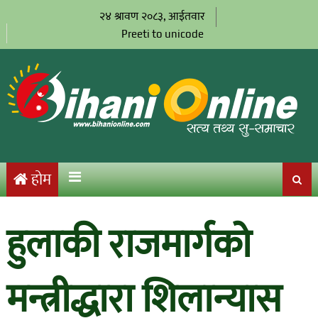
२४ श्रावण २०८३, आईतवार
Preeti to unicode
होम
हुलाकी राजमार्गको
मन्त्रीद्धारा शिलान्यास