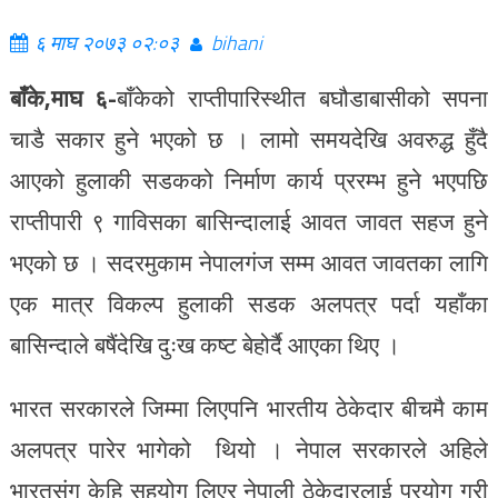
६ माघ २०७३ ०२:०३
bihani
बाँके,माघ ६-
बाँकेको राप्तीपारिस्थीत बघौडाबासीको सपना
चाडै सकार हुने भएको छ । लामो समयदेखि अवरुद्ध हुँदै
आएको हुलाकी सडकको निर्माण कार्य प्ररम्भ हुने भएपछि
राप्तीपारी ९ गाविसका बासिन्दालाई आवत जावत सहज हुने
भएको छ । सदरमुकाम नेपालगंज सम्म आवत जावतका लागि
एक मात्र विकल्प हुलाकी सडक अलपत्र पर्दा यहाँका
बासिन्दाले बषैंदेखि दुःख कष्ट बेहोर्दै आएका थिए ।
भारत सरकारले जिम्मा लिएपनि भारतीय ठेकेदार बीचमै काम
अलपत्र पारेर भागेको थियो । नेपाल सरकारले अहिले
भारतसंग केहि सहयोग लिएर नेपाली ठेकेदारलाई प्रयोग गरी