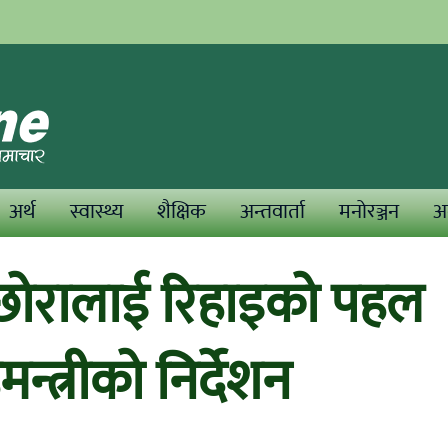
अर्थ
स्वास्थ्य
शैक्षिक
अन्तवार्ता
मनोरञ्जन
अन
छोरालाई रिहाइको पहल
्त्रीको निर्देशन