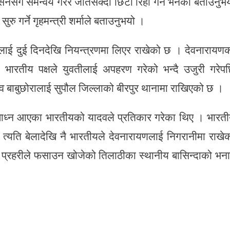
शासनसँग समन्वय गरेर जतिसक्दो छिटो रिहा गर्न भनेको बताउनुभ
 गर्ने गृहमन्त्री शर्माले बताउनुभयो ।
ाई दुई दिनदेखि नियन्त्रणमा लिएर राखेको छ । देवनारायण
 भारतीय पक्षले युवतीलाई अपहरण गरेको भन्दै उजुरी गरेप
 बाबुछोरालाई सुपौल जिल्लाको बीरपुर थानामा राखिएको छ ।
ध बाध्न आएका भारतीयको यादवले प्रतिकार गरेका थिए । भारत
्यति बेलादेखि नै भारतीयले देवनारायणलाई निगरानीमा राखे
 प्रहरीले फसाउन खोजेको तिलाठीका स्थानीय बासिन्दाको भन