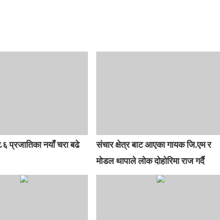
६ प्रजातिका नयाँ चरा बढे
संचार क्षेत्र बाट आएका गायक जि.एम र
मोडल थापाले लोक दोहोरिमा राज गर्दै