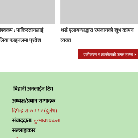
विश्वकप : पाकिस्तानलाई
थर्ड एलायन्सद्धारा रमजानको शुभ कामन
रेलिया फाइनलमा प्रवेश
व्यक्त
एकीकरण र तालमेलको फगत हल्ला
बिहानी अनलाईन टिम
अध्यक्ष/प्रधान सम्पादक
दिपेन्द्र सारु मगर (दुर्लभ)
संवाददाता:
तु-आवश्यकता
सल्लाहाकार